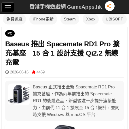
香港手機遊戲網 GameApps.hk
免費遊戲
iPhone更新
Steam
Xbox
UBISOFT
PC
Baseus 推出 Spacemate RD1 Pro 擴
充基座 15 合 1 設計支援 Qi2.2 無線
充電
2026-06-16
4459
Baseus 正式推出全新 Spacemate RD1 Pro
擴充基座，作為兩年前推出的 Spacemate
RD1 的後繼產品，新型號進一步提升連接能
力，由前代 11 合 1 擴展至 15 合 1設計，並同
時支援 Windows 與 macOS 平台。