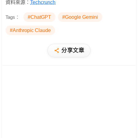
資料來源：
Techcrunch
Tags：
#ChatGPT
#Google Gemini
#Anthropic Claude
分享文章