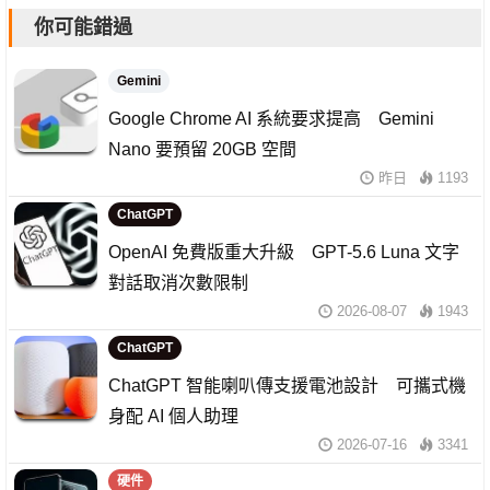
你可能錯過
Gemini
Google Chrome AI 系統要求提高 Gemini
Nano 要預留 20GB 空間
昨日
1193
ChatGPT
OpenAI 免費版重大升級 GPT-5.6 Luna 文字
對話取消次數限制
2026-08-07
1943
ChatGPT
ChatGPT 智能喇叭傳支援電池設計 可攜式機
身配 AI 個人助理
2026-07-16
3341
硬件