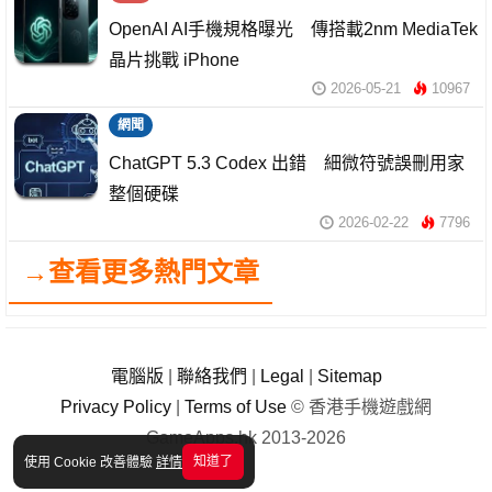
OpenAI AI手機規格曝光 傳搭載2nm MediaTek
晶片挑戰 iPhone
2026-05-21
10967
網聞
ChatGPT 5.3 Codex 出錯 細微符號誤刪用家
整個硬碟
2026-02-22
7796
→查看更多熱門文章
電腦版
|
聯絡我們
|
Legal
|
Sitemap
Privacy Policy
|
Terms of Use
© 香港手機遊戲網
GameApps.hk 2013-2026
知道了
使用 Cookie 改善體驗
詳情