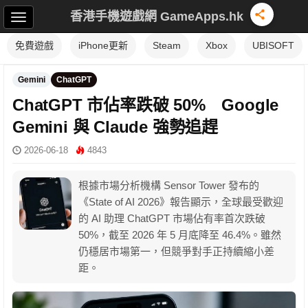
香港手機遊戲網 GameApps.hk
免費遊戲
iPhone更新
Steam
Xbox
UBISOFT
Gemini
ChatGPT
ChatGPT 市佔率跌破 50% Google
Gemini 與 Claude 強勢追趕
2026-06-18
4843
根據市場分析機構 Sensor Tower 發布的
《State of AI 2026》報告顯示，全球最受歡迎
的 AI 助理 ChatGPT 市場佔有率首次跌破
50%，截至 2026 年 5 月底降至 46.4%。雖然
仍穩居市場第一，但競爭對手正持續縮小差
距。