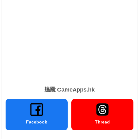
追蹤 GameApps.hk
Facebook
Thread