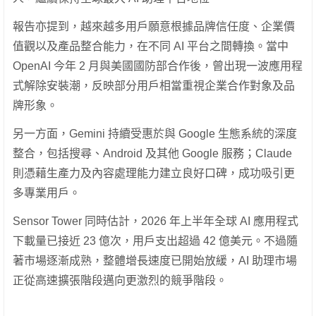
報告亦提到，越來越多用戶願意根據品牌信任度、企業價
值觀以及產品整合能力，在不同 AI 平台之間轉換。當中
OpenAI 今年 2 月與美國國防部合作後，曾出現一波應用程
式解除安裝潮，反映部分用戶相當重視企業合作對象及品
牌形象。
另一方面，Gemini 持續受惠於與 Google 生態系統的深度
整合，包括搜尋、Android 及其他 Google 服務；Claude
則憑藉生產力及內容處理能力建立良好口碑，成功吸引更
多專業用戶。
Sensor Tower 同時估計，2026 年上半年全球 AI 應用程式
下載量已接近 23 億次，用戶支出超過 42 億美元。不過隨
著市場逐漸成熟，整體增長速度已開始放緩，AI 助理市場
正從高速擴張階段邁向更激烈的競爭階段。