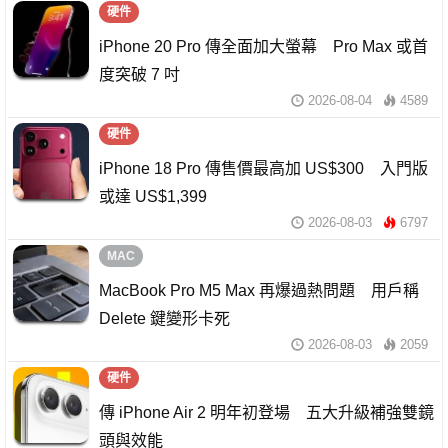
硬件
iPhone 20 Pro 傳全面加大螢幕 Pro Max 或首
度突破 7 吋
2026-08-04
4589
硬件
iPhone 18 Pro 傳售價最高加 US$300 入門版
或達 US$1,399
2026-08-03
6797
MAC
MacBook Pro M5 Max 再爆過熱問題 用戶稱
Delete 鍵變形卡死
2026-08-03
2059
硬件
傳 iPhone Air 2 明年初登場 五大升級補強雙鏡
頭與效能