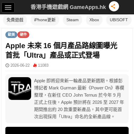
香港手機遊戲網 GameApps.hk
免費遊戲
iPhone更新
Steam
Xbox
UBISOFT
歐美
硬件
Apple 未來 16 個月產品路線圖曝光
首批「Ultra」產品或正式登場
2026-06-22
11083
Apple 即將迎來新一輪產品更新週期。根據彭
博記者 Mark Gurman 最新《Power On》專欄
整理，在新任 CEO John Ternus 於今年 9 月
正式上任後，Apple 預計將在 2026 至 2027 年
期間推出約 20 款重要新產品，其中更可能首
次出現採用「Ultra」命名的全新產品線。