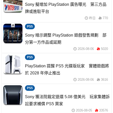
Sony 擬增加 PlayStation 廣告曝光 第三方品
牌或進駐平台
昨日
770
PS5
Sony 暗示調整 PlayStation 遊戲發售規劃 部
分第一方作品或延期
2026-08-06
5020
PS5
PlayStation 提醒 PS5 光碟版玩家 實體遊戲將
於 2028 年停止推出
2026-08-06
3616
PS5
Sony 獲法院裁定退還 5.08 億美元 玩家集體訴
訟要求補償 PS5 買家
2026-08-05
33576