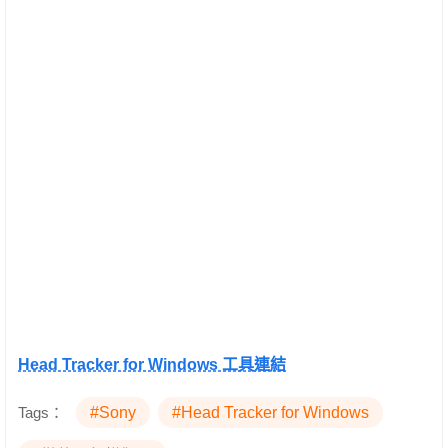
Head Tracker for Windows 工具連結
Tags：
#Sony
#Head Tracker for Windows