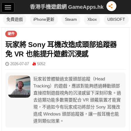
香港手機遊戲網 GameApps.hk
免費遊戲
iPhone更新
Steam
Xbox
UBISOFT
硬件
玩家將 Sony 耳機改造成頭部追蹤器
免 VR 也能提升遊戲沉浸感
2026-07-07
5052
玩家若曾體驗過支援頭部追蹤（Head
Tracking）的遊戲，應該對能夠透過轉動頭部
直接控制遊戲視角的沉浸感留下深刻印象。過
去這類功能多數需要配合 VR 頭戴裝置才能實
現，不過如今有玩家成功將部分 Sony 耳機改
造成 Windows 頭部追蹤器，讓一般耳機也能
達到類似效果。