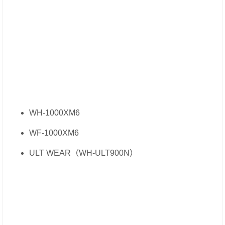
WH-1000XM6
WF-1000XM6
ULT WEAR（WH-ULT900N）