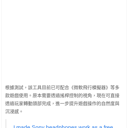
根據測試，該工具目前已可配合《微軟飛行模擬器》等多
款遊戲使用。原本需要透過搖桿控制的視角，現在可直接
透過玩家轉動頭部完成，進一步提升遊戲操作的自然度與
沉浸感。
I made Sony headphones work as a free