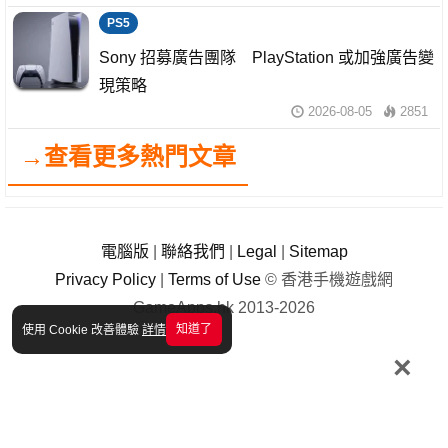
PS5
Sony 招募廣告團隊 PlayStation 或加強廣告變
現策略
2026-08-05
2851
→查看更多熱門文章
電腦版
|
聯絡我們
|
Legal
|
Sitemap
Privacy Policy
|
Terms of Use
© 香港手機遊戲網
GameApps.hk 2013-2026
知道了
使用 Cookie 改善體驗
詳情
×