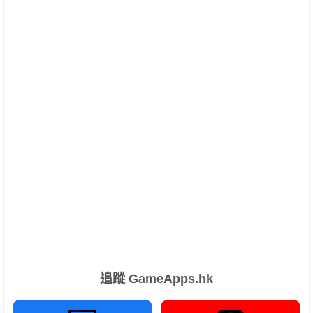
追蹤 GameApps.hk