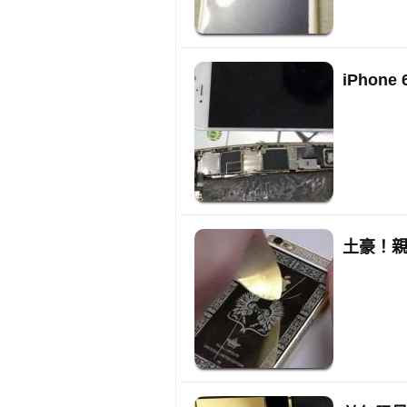
iPhon
土豪！親