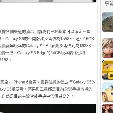
事
根據各個渠道的消息目前我們已經基本可以確定三星
e的售價。Galaxy S6的公開版起步售價為$5588，這和16GB
曲面屏版本的Galaxy S6 Edge起步售價則為$6388，
s售價一致，Galaxy S6 Edge的64GB版本價格也和
7188。
完全向iPhone 6看齊。值得注意的是去年Galaxy S5的
laxy S6還要貴。蘋果與三星都是目前全球手機市場的
也自然是目前主流智能手機中售價最高的。