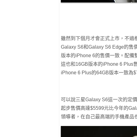
雖然到下個月才會正式上市，不過
Galaxy S6和Galaxy S6 Edg
版本的iPhone 6的售價一致。配備雙
這也和16GB版本的iPhone 6 Plu
iPhone 6 Plus的64GB版本一致為$
可以說三星Galaxy S6這一次的定價
起步售價高達$5599元比今年的Ga
領導者，在自己最高端的手機產品