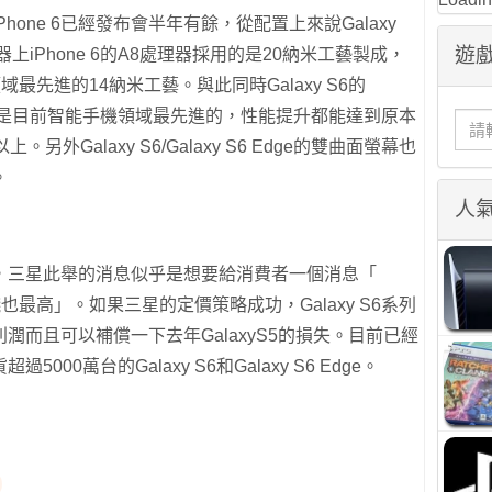
one 6已經發布會半年有餘，從配置上來說Galaxy
遊戲
理器上iPhone 6的A8處理器採用的是20納米工藝製成，
領域最先進的14納米工藝。與此同時Galaxy S6的
4也是目前智能手機領域最先進的，性能提升都能達到原本
。另外Galaxy S6/Galaxy S6 Edge的雙曲面螢幕也
。
人
，三星此舉的消息似乎是想要給消費者一個消息「
錢也最高」。如果三星的定價策略成功，Galaxy S6系列
潤而且可以補償一下去年GalaxyS5的損失。目前已經
00萬台的Galaxy S6和Galaxy S6 Edge。