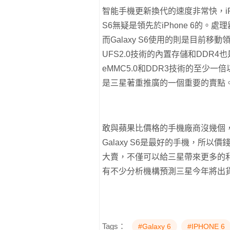
智能手機更新換代的速度非常快，iPh
S6無疑是領先於iPhone 6的。處
而Galaxy S6使用的則是目前移動
UFS2.0技術的內置存儲和DDR
eMMC5.0和DDR3技術的至少一倍以上
是三星著重推廣的一個重要的賣點
敢與蘋果比價格的手機廠商沒幾個
Galaxy S6是最好的手機，所以價
大賣，不僅可以給三星帶來更多的利
有不少分析機構預測三星今年將出貨超過50
Tags：
#Galaxy 6
#IPHONE 6