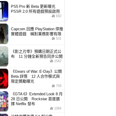
PS5 Pro 新 Beta 更新曝光
PSSR 2.0 所有遊戲預設啟用
692
Capcom 回應 PlayStation 停推
實體遊戲 稱對業務影響有限
531
《影之刃零》預購日期正式公
布 11 分鐘全新預告同步公開
1582
《Gears of War: E-Day》公開
Beta 詳情 12 人合作模式與
限定獎勵曝光
758
《GTA 6》Extended Look 8 月
28 日公開 Rockstar 首度選
擇 Netflix 發布
1084