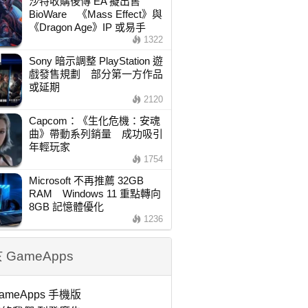
沙特收購後傳 EA 擬出售
BioWare 《Mass Effect》與
《Dragon Age》IP 或易手
1322
Sony 暗示調整 PlayStation 遊
戲發售規劃 部分第一方作品
或延期
2120
Capcom：《生化危機：安魂
曲》帶動系列銷量 成功吸引
年輕玩家
1754
Microsoft 不再推薦 32GB
RAM Windows 11 重點轉向
8GB 記憶體優化
1236
 GameApps
ameApps 手機版