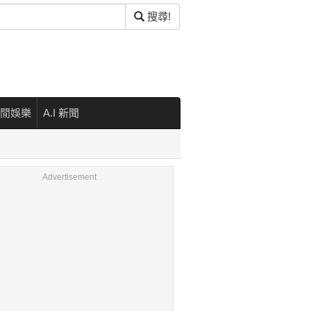
搜尋!
閒娛樂
A.I 新聞
Advertisement