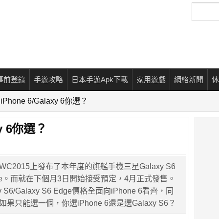
搜
尋
事前登錄
手遊攻略
日本手遊Apk下載
家用遊戲
網絡新聞
休
 iPhone 6/Galaxy 6你選？
axy 6你選？
C2015上發布了本年度的旗艦手機三星Galaxy S6
6 Edge。而就在下個月3日開始接受預定，4月正式發售。
S6/Galaxy S6 Edge價格全面向iPhone 6看齊，同
如果只能選一個，你選iPhone 6還是選Galaxy S6？