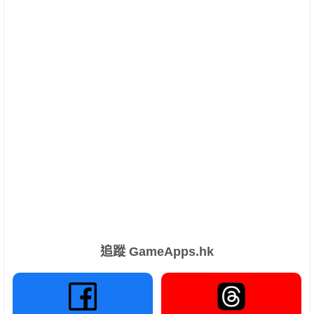
追蹤 GameApps.hk