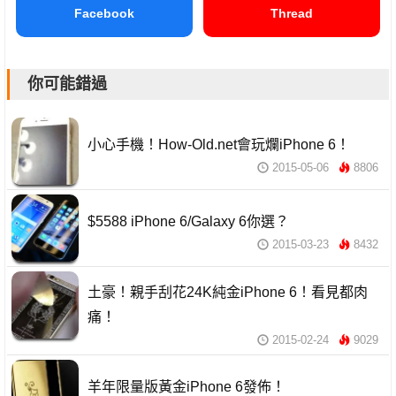
Facebook
Thread
你可能錯過
小心手機！How-Old.net會玩爛iPhone 6！
2015-05-06
8806
$5588 iPhone 6/Galaxy 6你選？
2015-03-23
8432
土豪！親手刮花24K純金iPhone 6！看見都肉
痛！
2015-02-24
9029
羊年限量版黃金iPhone 6發佈！