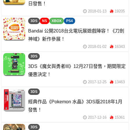
日發售！
2018-01-13
19205
3DS
NS
XBOX
PS4
Bandai 公開2018台北電玩展遊戲陣容！《刀劍
神域》新作參展！
2018-01-02
16343
3DS
3DS《魔女與勇者III》12月27日發售，期間限定
優惠決定！
2017-12-25
13463
3DS
經典作品《Pokemon 水晶》3DS版2018年1月
發售！
2017-12-16
15361
3DS