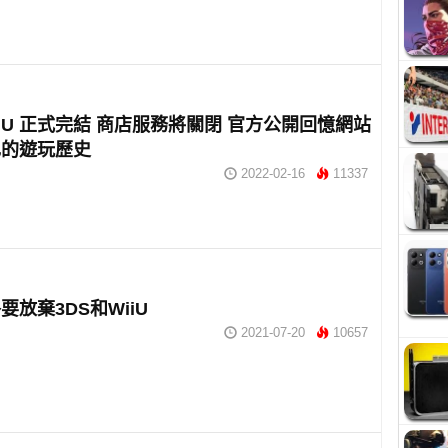
Wii U 正式完結 商店服務將關閉 官方公開回憶網站
己的遊玩歷史
2022-02-16
11337
要放棄3DS和WiiU
2021-07-20
10657