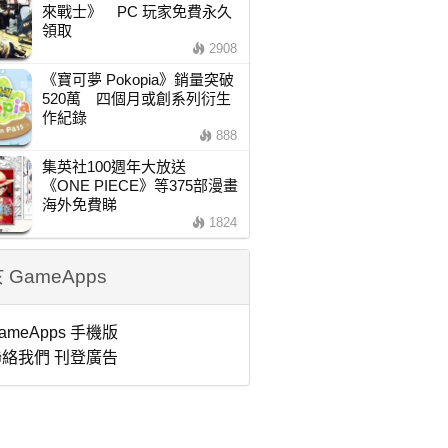
來戰士》 PC 玩家免費永久
領取
2908
《寶可夢 Pokopia》銷量突破
520萬 四個月或創系列衍生
作紀錄
888
集英社100週年大放送
《ONE PIECE》等375部漫畫
海外免費睇
1824
 GameApps
ameApps 手機版
絡我們 刊登廣告