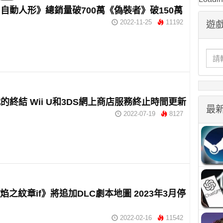
自動人形》總銷量破700萬《偽裝者》破150萬
2022-11-25
11192
遊戲
的終結 Wii U和3DS網上商店服務終止時間更新
最
2022-07-19
8127
火焰之紋章if》將追加DLC劇本地圖 2023年3月停
2022-02-16
11542