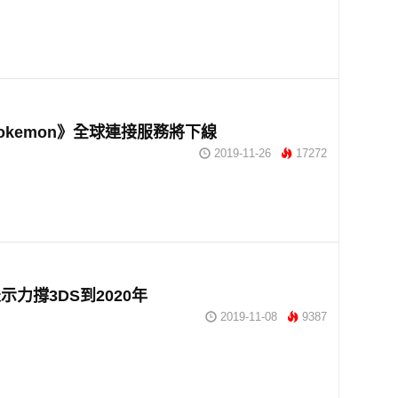
okemon》全球連接服務將下線
2019-11-26
17272
示力撐3DS到2020年
2019-11-08
9387