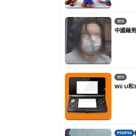
3DS
中國藉
3DS
Wii U
PS5/PS4