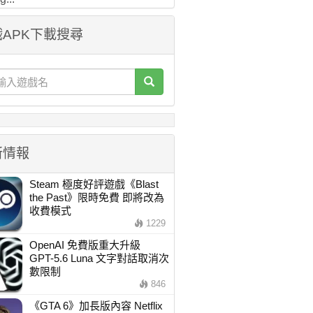
APK下載搜尋
新情報
Steam 極度好評遊戲《Blast
the Past》限時免費 即將改為
收費模式
1229
OpenAI 免費版重大升級
GPT-5.6 Luna 文字對話取消次
數限制
846
《GTA 6》加長版內容 Netflix