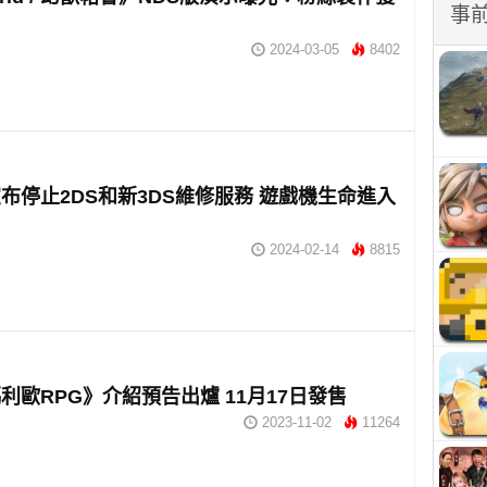
事
2024-03-05
8402
布停止2DS和新3DS維修服務 遊戲機生命進入
2024-02-14
8815
利歐RPG》介紹預告出爐 11月17日發售
2023-11-02
11264