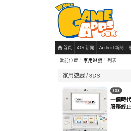
首頁
iOS 新聞
Android 新聞
當前位置
家用遊戲
列表
家用遊戲 / 3DS
3DS
一個時代
服務終