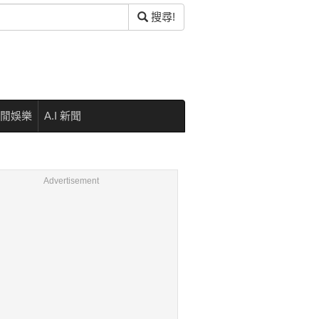
搜尋!
閒娛樂
A.I 新聞
Advertisement