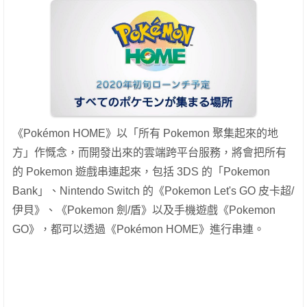
《Pokémon HOME》以「所有 Pokemon 聚集起來的地
方」作慨念，而開發出來的雲端跨平台服務，將會把所有
的 Pokemon 遊戲串連起來，包括 3DS 的「Pokemon
Bank」、Nintendo Switch 的《Pokemon Let's GO 皮卡超/
伊貝》、《Pokemon 劍/盾》以及手機遊戲《Pokemon
GO》，都可以透過《Pokémon HOME》進行串連。