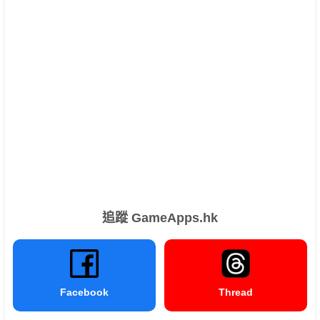
追蹤 GameApps.hk
Facebook
Thread