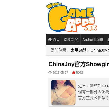
首頁
iOS 新聞
Android 新聞
當前位置
家用遊戲
ChinaJo
ChinaJoy官方Showg
2015-05-27
5062
近日，關於China
但有一部分人認為
官方正式公佈法