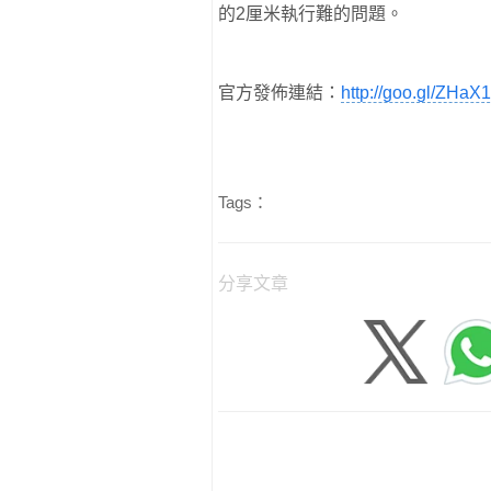
的2厘米執行難的問題。
官方發佈連結：
http://goo.gl/ZHaX
Tags：
分享文章