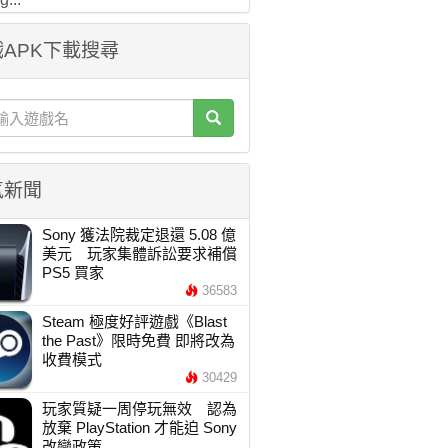
APK下載搜尋
氣新聞
Sony 獲法院裁定退還 5.08 億
美元 玩家集體訴訟要求補償
PS5 買家
36583
Steam 極度好評遊戲《Blast
the Past》限時免費 即將改為
收費模式
30429
玩家質疑一周停玩無效 認為
放棄 PlayStation 才能迫 Sony
改變政策