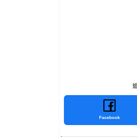
追
Facebook