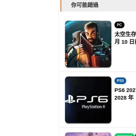
你可能錯過
PC
太空生存
月 10
PS5
PS6 
2028 年