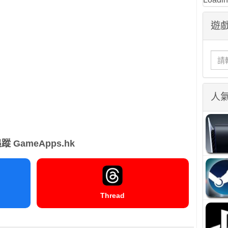
遊戲
人
蹤 GameApps.hk
Thread