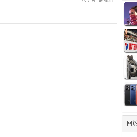
昨日
4938
關於