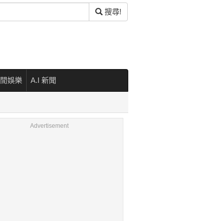
搜尋!
閒娛樂
A.I 新聞
Advertisement