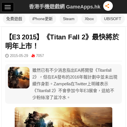
香港手機遊戲網 GameApps.hk
免費遊戲
iPhone更新
Steam
Xbox
UBISOFT
【E3 2015】《Titan Fall 2》最快將於
明年上市！
2015-05-29
7057
雖然已有不少消息指出EA將開發《Titanfall
2》，但在EA發布的2016年報計劃中並未出現
續作身影。Zampella在Twitter上明確表示
《Titanfall 2》不會參加今年E3展會，這給不
少粉絲潑了盆冷水。