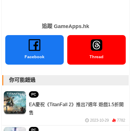
追蹤 GameApps.hk
Facebook
Thread
你可能錯過
PC
EA慶祝《TitanFall 2》推出7週年 遊戲1.5折開
售
2023-10-29
7782
PC