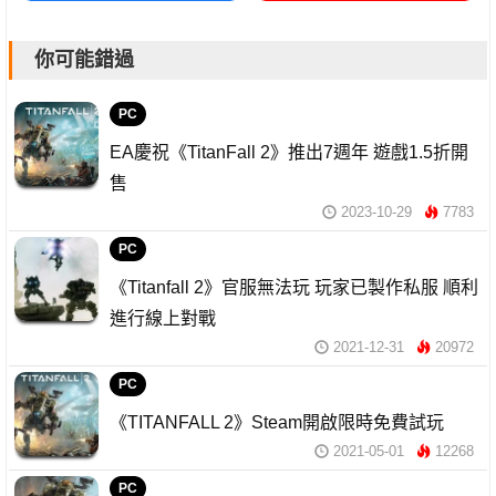
你可能錯過
PC
EA慶祝《TitanFall 2》推出7週年 遊戲1.5折開
售
2023-10-29
7783
PC
《Titanfall 2》官服無法玩 玩家已製作私服 順利
進行線上對戰
2021-12-31
20972
PC
《TITANFALL 2》Steam開啟限時免費試玩
2021-05-01
12268
PC