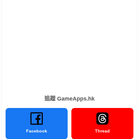
追蹤 GameApps.hk
Facebook
Thread