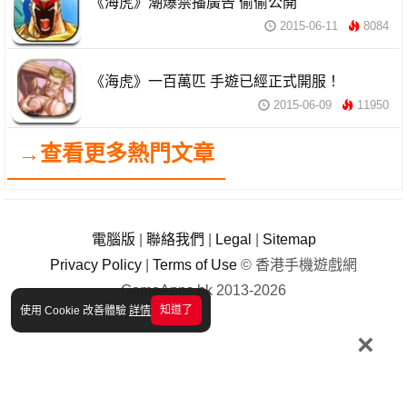
《海虎》潮爆禁播廣告 偷偷公開
2015-06-11
8084
《海虎》一百萬匹 手遊已經正式開服！
2015-06-09
11950
→查看更多熱門文章
電腦版
|
聯絡我們
|
Legal
|
Sitemap
Privacy Policy
|
Terms of Use
© 香港手機遊戲網
GameApps.hk 2013-2026
知道了
使用 Cookie 改善體驗
詳情
×