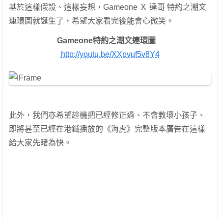
基於這樣假設、這樣妄想，Gameone Ｘ 達哥 特約之潮文
連環圖就誕生了，希望大家看完後能會心微笑。
Gameone特約之潮文連環圖
http://youtu.be/XXpvuf5v8Y4
此外，我們亦希望趁機把已經修正過、不會教壞小孩子、
即將甚至已經在港鐵播放的《海虎》完整版本廣告在這樣
給大家先睹為快。