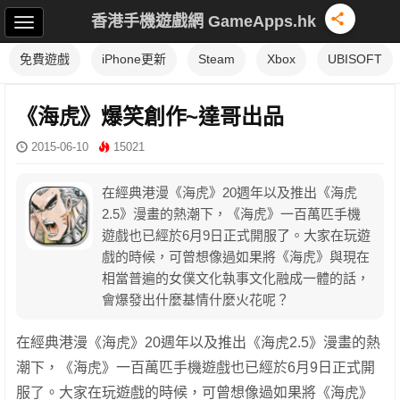
香港手機遊戲網 GameApps.hk
免費遊戲
iPhone更新
Steam
Xbox
UBISOFT
《海虎》爆笑創作~達哥出品
2015-06-10
15021
在經典港漫《海虎》20週年以及推出《海虎
2.5》漫畫的熱潮下，《海虎》一百萬匹手機
遊戲也已經於6月9日正式開服了。大家在玩遊
戲的時候，可曾想像過如果將《海虎》與現在
相當普遍的女僕文化執事文化融成一體的話，
會爆發出什麼基情什麼火花呢？
在經典港漫《海虎》20週年以及推出《海虎2.5》漫畫的熱
潮下，《海虎》一百萬匹手機遊戲也已經於6月9日正式開
服了。大家在玩遊戲的時候，可曾想像過如果將《海虎》