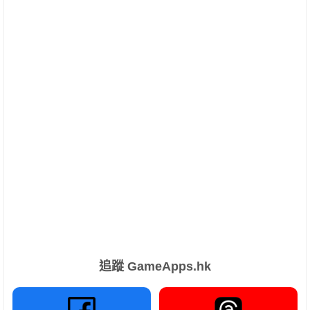
追蹤 GameApps.hk