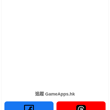
追蹤 GameApps.hk