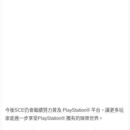
今後
SCE
仍會繼續努力普及
PlayStation®
平台，讓更多玩
家能進一步享受
PlayStation®
獨有的
娛
樂世界。