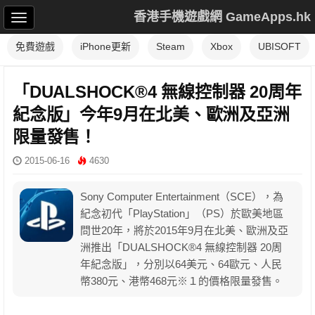
香港手機遊戲網 GameApps.hk
免費遊戲
iPhone更新
Steam
Xbox
UBISOFT
「DUALSHOCK®4 無線控制器 20周年
紀念版」今年9月在北美、歐洲及亞洲
限量發售！
2015-06-16
4630
Sony Computer Entertainment（SCE），為
紀念初代「PlayStation」（PS）於歐美地區
問世20年，將於2015年9月在北美、歐洲及亞
洲推出「DUALSHOCK®4 無線控制器 20周
年紀念版」，分別以64美元、64歐元、人民
幣380元、港幣468元※１的價格限量發售。