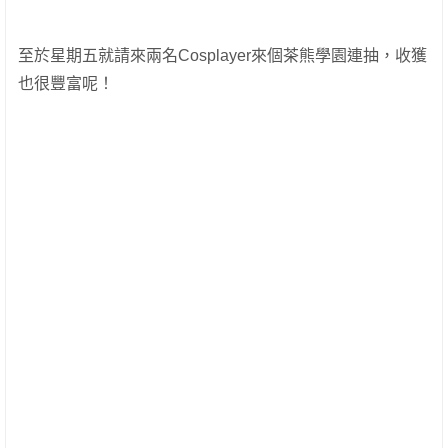
至於星期五就請來兩名Cosplayer來個茶熊學園連抽，收獲
也很豐富呢！