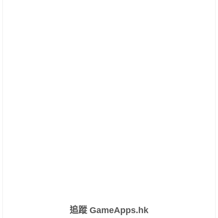
追蹤 GameApps.hk