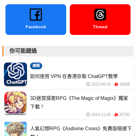
Facebook
Thread
你可能錯過
網聞
如何使用 VPN 在香港存取 ChatGPT教學
2023-09-20
18568
3D迷宮探索RPG《The Magic of Magix》獨家
下載！
2015-11-05
25793
人氣幻想RPG《Asdivine Cross》免費版極速下