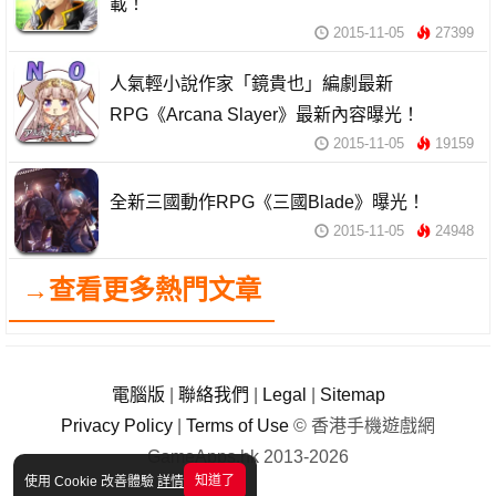
載！
2015-11-05
27399
人氣輕小說作家「鏡貴也」編劇最新
RPG《Arcana Slayer》最新內容曝光！
2015-11-05
19159
全新三國動作RPG《三國Blade》曝光！
2015-11-05
24948
→查看更多熱門文章
電腦版
|
聯絡我們
|
Legal
|
Sitemap
Privacy Policy
|
Terms of Use
© 香港手機遊戲網
GameApps.hk 2013-2026
知道了
使用 Cookie 改善體驗
詳情