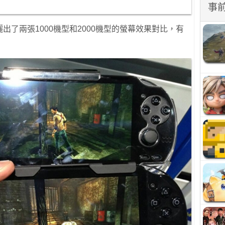
事
er用戶曬出了兩張1000機型和2000機型的螢幕效果對比，有