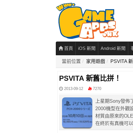
首頁
iOS 新聞
Android 新聞
當前位置
家用遊戲
PSVITA
PSVITA 新舊比拼！
2013-09-12
7270
上星期Sony發佈了P
2000機型在外
材質由原來的OL
在終於有真機可