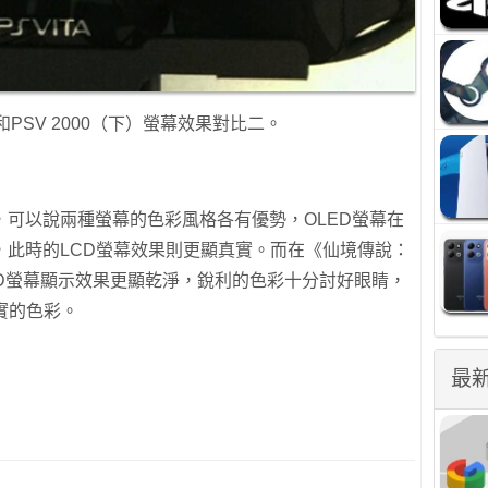
）和PSV 2000（下）螢幕效果對比二。
可以說兩種螢幕的色彩風格各有優勢，OLED螢幕在
，此時的LCD螢幕效果則更顯真實。而在《仙境傳說：
ED螢幕顯示效果更顯乾淨，銳利的色彩十分討好眼睛，
實的色彩。
最