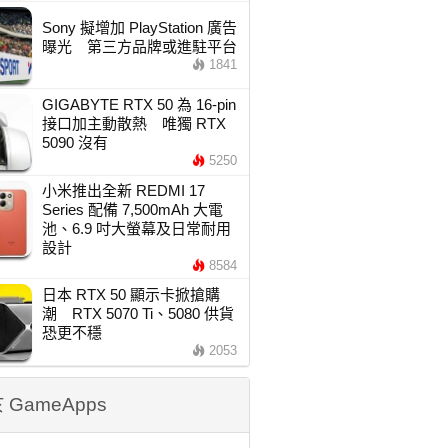
Sony 擬增加 PlayStation 廣告
曝光 第三方品牌或進駐平台
1841
GIGABYTE RTX 50 為 16-pin
接口加主動散熱 唯獨 RTX
5090 沒有
5250
小米推出全新 REDMI 17
Series 配備 7,500mAh 大電
池、6.9 吋大螢幕及日常耐用
設計
8584
日本 RTX 50 顯示卡掀搶購
潮 RTX 5070 Ti、5080 供貨
恐更不穩
2053
 GameApps