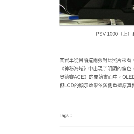
PSV 1000（上
其實單從目前這兩張對比照片來看，
《神秘海域》中出現了明顯的偏色
奧德賽ACE》的開始畫面中，OL
但LCD的顯示效果依舊側重還原真
Tags：