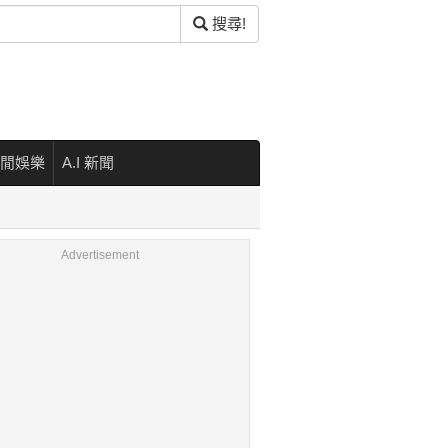
搜尋!
閒娛樂
A.I 新聞
Advertisement