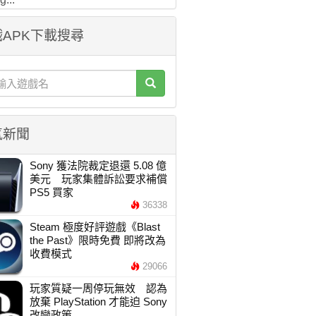
APK下載搜尋
氣新聞
Sony 獲法院裁定退還 5.08 億
美元 玩家集體訴訟要求補償
PS5 買家
36338
Steam 極度好評遊戲《Blast
the Past》限時免費 即將改為
收費模式
29066
玩家質疑一周停玩無效 認為
放棄 PlayStation 才能迫 Sony
改變政策