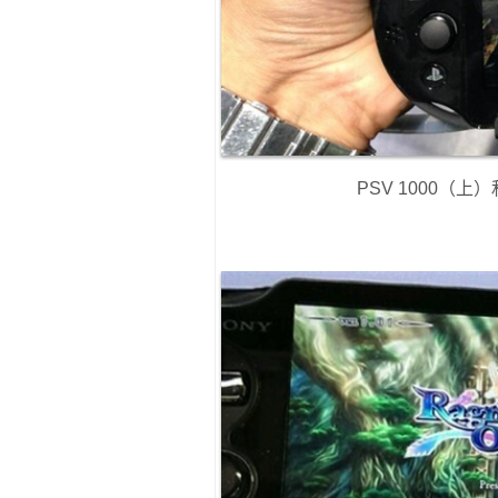
PSV 1000（上