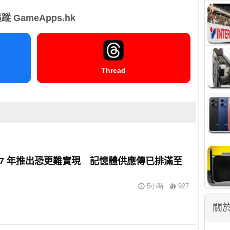
蹤 GameApps.hk
Thread
2027 年推出恐更難實現 記憶體供應傳已排滿至
5小時
927
關於