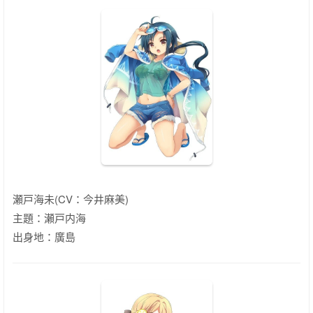
瀬戸海未(CV：今井麻美)
主題：瀬戸内海
出身地：廣島