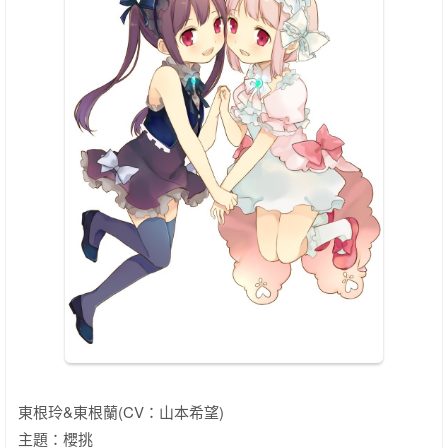
東根玲&東根蘭(CV：山本希望)
主題：櫻挑