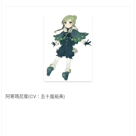
阿寒瑪尼摩(CV：五十嵐裕美)