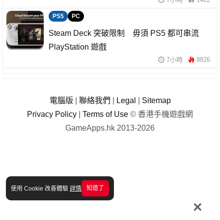
PS5
PC
Steam Deck 突破限制 毋須 PS5 都可串流
PlayStation 遊戲
7小時
8826
電腦版
|
聯絡我們
|
Legal
|
Sitemap
Privacy Policy
|
Terms of Use
© 香港手機遊戲網
GameApps.hk 2013-2026
知道了
使用 Cookie 改善體驗
詳情
×