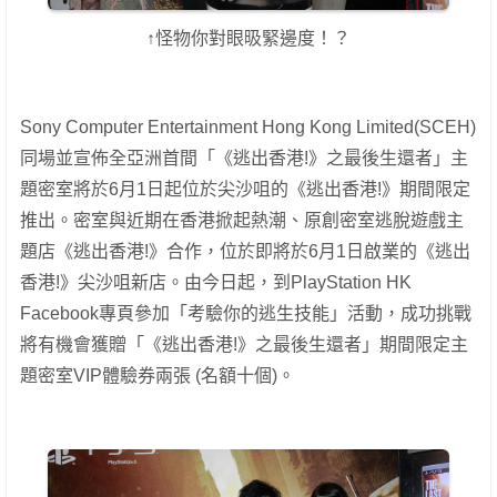
↑怪物你對眼昅緊邊度！？
Sony Computer Entertainment Hong Kong Limited(SCEH)
同場並宣佈全亞洲首間「《逃出香港!》之最後生還者」主
題密室將於6月1日起位於尖沙咀的《逃出香港!》期間限定
推出。密室與近期在香港掀起熱潮、原創密室逃脫遊戲主
題店《逃出香港!》合作，位於即將於6月1日啟業的《逃出
香港!》尖沙咀新店。由今日起，到PlayStation HK
Facebook專頁參加「考驗你的逃生技能」活動，成功挑戰
將有機會獲贈「《逃出香港!》之最後生還者」期間限定主
題密室VIP體驗券兩張 (名額十個)。