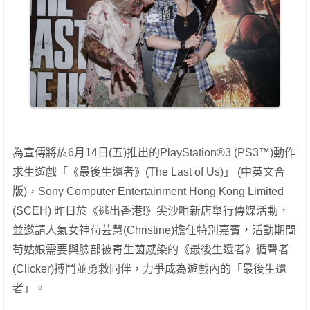
為宣傳將於6月14日(五)推出的PlayStation®3 (PS3™)動作
求生遊戲「《最後生還者》(The Last of Us)」 (中英文合
版)，Sony Computer Entertainment Hong Kong Limited
(SCEH) 昨日於《逃出香港!》尖沙咀新店舉行傳媒活動，
並邀請人氣女神苟芸慧(Christine)擔任特別嘉賓，活動期間
苟姑娘需要與臉部被寄生菌感染的《最後生還者》循聲者
(Clicker)搏鬥並勇救同伴，力爭成為遊戲內的「最後生還
者」。