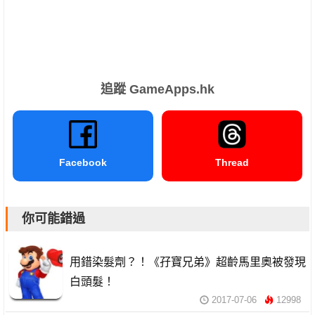
追蹤 GameApps.hk
Facebook
Thread
你可能錯過
用錯染髮劑？！《孖寶兄弟》超齡馬里奧被發現
白頭髮！
2017-07-06
12998