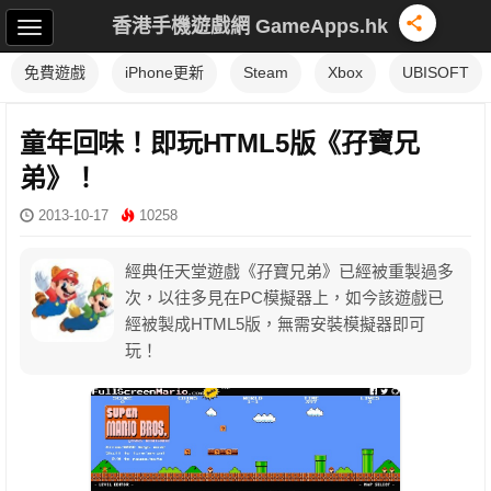
香港手機遊戲網 GameApps.hk
免費遊戲
iPhone更新
Steam
Xbox
UBISOFT
童年回味！即玩HTML5版《孖寶兄
弟》！
2013-10-17
10258
經典任天堂遊戲《孖寶兄弟》已經被重製過多
次，以往多見在PC模擬器上，如今該遊戲已
經被製成HTML5版，無需安裝模擬器即可
玩！