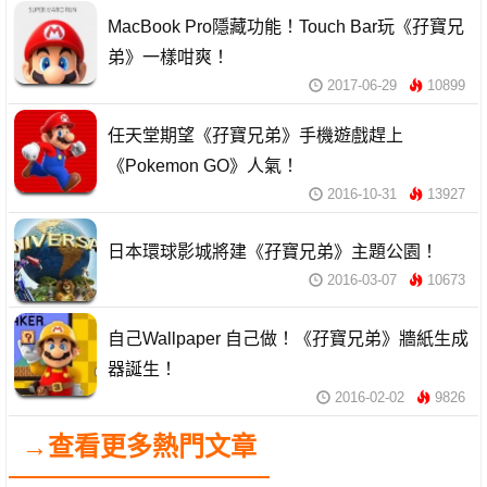
MacBook Pro隱藏功能！Touch Bar玩《孖寶兄
弟》一樣咁爽！
2017-06-29
10899
任天堂期望《孖寶兄弟》手機遊戲趕上
《Pokemon GO》人氣！
2016-10-31
13927
日本環球影城將建《孖寶兄弟》主題公園！
2016-03-07
10673
自己Wallpaper 自己做！《孖寶兄弟》牆紙生成
器誕生！
2016-02-02
9826
→查看更多熱門文章