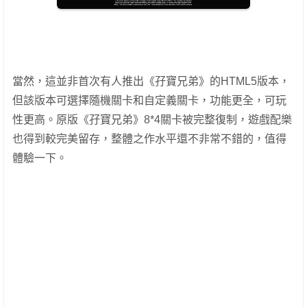
當然，這並非首次有人推出《孖寶兄弟》的HTML5版本，
但該版本可選擇隨機關卡和自定義關卡，功能更全，可玩
性更高。原版《孖寶兄弟》8*4關卡被完整復制，遊戲配樂
也得到較完美留存，整體之作水平還不非常不錯的，值得
體驗一下。