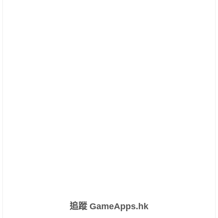
追蹤 GameApps.hk