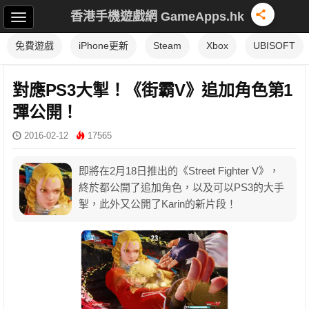
香港手機遊戲網 GameApps.hk
免費遊戲
iPhone更新
Steam
Xbox
UBISOFT
對應PS3大掣！《街霸V》追加角色第1
彈公開！
2016-02-12
17565
即將在2月18日推出的《Street Fighter V》，
終於都公開了追加角色，以及可以PS3的大手
掣，此外又公開了Karin的新片段！