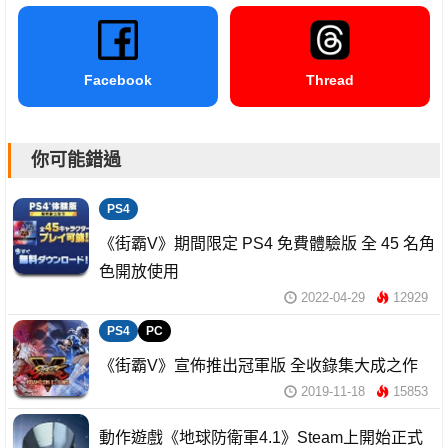
Facebook
Thread
你可能錯過
PS4
《街霸V》期間限定 PS4 免費體驗版 全 45 名角
色開放使用
2022-04-29
12929
PS4
PC
《街霸V》宣佈推出冠軍版 全收錄集大成之作
2019-11-18
15853
動作遊戲《地球防衛軍4.1》Steam上開始正式