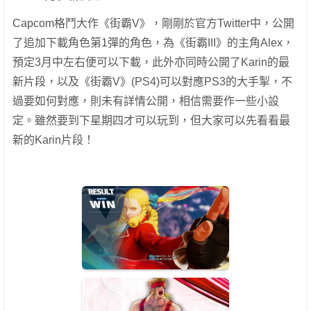
Capcom格鬥大作《街霸V》，剛剛於官方Twitter中，公開
了追加下載角色第1彈的角色，為《街霸III》的主角Alex，
預定3月中左右便可以下載，此外亦同時公開了Karin的最
新片段，以及《街霸V》(PS4)可以對應PS3的大手掣，不
過要如何對應，則未有詳情公開，相信需要作一些小設
定。雖然要到下星期四才可以玩到，但大家可以先看看最
新的Karin片段！