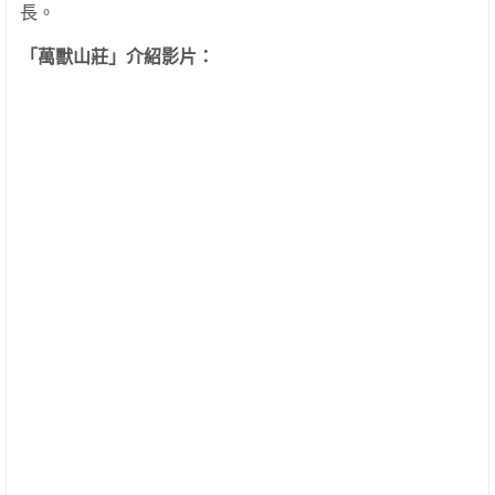
長。
「萬獸山莊」介紹影片：