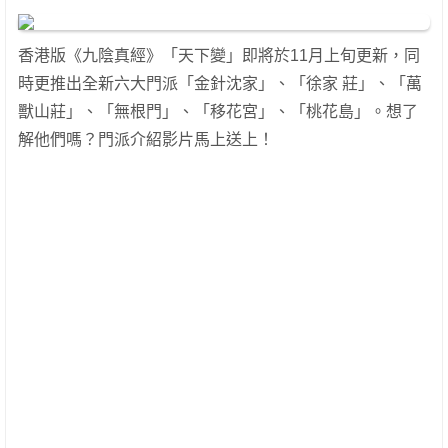
香港版《九陰真經》「天下變」即將於11月上旬更新，同
時更推出全新六大門派「金針沈家」、「徐家 莊」、「萬
獸山莊」、「無根門」、「移花宮」、「桃花島」。想了
解他們嗎？門派介紹影片馬上送上！