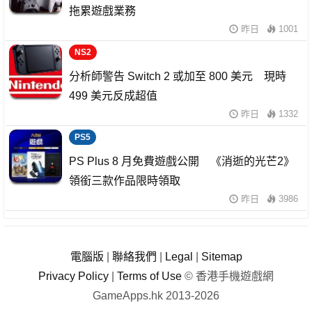
拖累遊戲業務
昨日
1001
NS2
分析師警告 Switch 2 或加至 800 美元 現時
499 美元反成超值
昨日
1332
PS5
PS Plus 8 月免費遊戲公開 《消逝的光芒2》
領銜三款作品限時領取
昨日
3986
電腦版
|
聯絡我們
|
Legal
|
Sitemap
Privacy Policy
|
Terms of Use
© 香港手機遊戲網
GameApps.hk 2013-2026