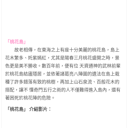
「桃花島」
故老相傳，在東海之上有座十分美麗的桃花島，島上
花木繁多、奼紫嫣紅，尤其是陽春三月桃花盛開之時，景
色更是美不勝收。數百年前，便有位 天資通神的武林前輩
於桃花島結廬隱居，並依著諸葛亮八陣圖的遺法在島上栽
種了許多錯落有致的桃樹，再加上山石泉流、百般花木的
搭配，讓不 懂奇門五行之術的人不僅難得進入島內，還有
著困死於桃花陣的危險。
「桃花島」 介紹影片：