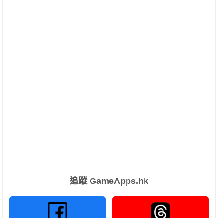
追蹤 GameApps.hk