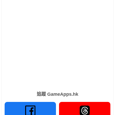
追蹤 GameApps.hk