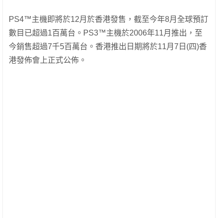
PS4™主機即將於12月於香港發售，截至今年8月全球預訂
數目已超過1百萬台。PS3™主機於2006年11月推出，至
今銷售超過7千5百萬台。香港推出日期將於11月7日(四)香
港發佈會上正式公佈。