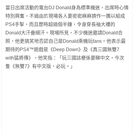
當日出席活動的電台DJ Donald身為標準機迷，出席時心情
特別興奮，不過由於現場各人要密密麻麻擠作一團以組成
PS4手掣，而且歷時超過個半鐘，令身穿長袖大褸的
Donald大汗叠細汗。現場所見，不少機迷邀請Donald合
照，他更搞笑地否認自己是Donald乘機玩fans。他表示最
期待的PS4™遊戲是《Deep Down》及《真三國無雙7
with猛將傳》，他笑指：「玩三國誌梗係要睇中文，今次
隻《無雙7》有中文版，必玩。」