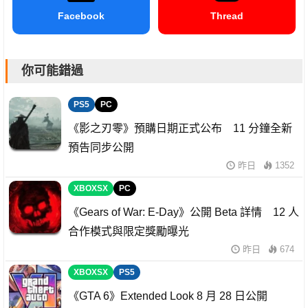
Facebook
Thread
你可能錯過
PS5
PC
《影之刃零》預購日期正式公布 11 分鐘全新
預告同步公開
昨日
1352
XBOXSX
PC
《Gears of War: E-Day》公開 Beta 詳情 12 人
合作模式與限定獎勵曝光
昨日
674
XBOXSX
PS5
《GTA 6》Extended Look 8 月 28 日公開