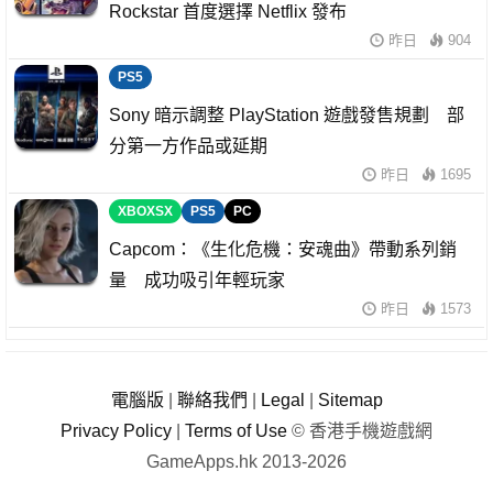
Rockstar 首度選擇 Netflix 發布
昨日
904
PS5
Sony 暗示調整 PlayStation 遊戲發售規劃 部
分第一方作品或延期
昨日
1695
XBOXSX
PS5
PC
Capcom：《生化危機：安魂曲》帶動系列銷
量 成功吸引年輕玩家
昨日
1573
電腦版
|
聯絡我們
|
Legal
|
Sitemap
Privacy Policy
|
Terms of Use
© 香港手機遊戲網
GameApps.hk 2013-2026