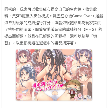
同樣的，玩家可以收集紅心提高自己的生命值，收集飲
料，集齊3瓶進入高分模式。耗盡紅心後Game Over，遊戲
還會對玩家的成績進行評分。遊戲還很體貼地為玩家提供
了桃姬們的圖鑒，圖鑒會隨著玩家的成績評分（F ~ S）的
提高而解鎖。並且在已解鎖的圖鑒裡，還可以點擊「切
替」，以更換桃姬在遊戲中的姿勢與穿著。