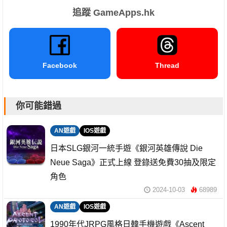
追蹤 GameApps.hk
Facebook
Thread
你可能錯過
AN遊戲
IOS遊戲
日本SLG銀河一統手遊《銀河英雄傳說 Die
Neue Saga》正式上線 登錄送免費30抽及限定
角色
2024-10-03
68989
AN遊戲
IOS遊戲
1990年代JRPG風格日韓手機遊戲《Ascent