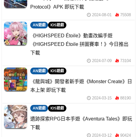
Protocol》APK 即玩下載
2024-08-01
75508
AN遊戲
IOS遊戲
《HIGHSPEED Étoile》動畫改編手遊
《HIGHSPEED Étoile 拼圖賽車！》今日推出
下載
2024-07-09
73104
AN遊戲
IOS遊戲
《龍與城》開發者新手遊《Monster Create》日
本上架 即玩下載
2024-03-15
88190
AN遊戲
IOS遊戲
遺跡探索RPG日本手遊《Aventura Tales》即玩
下載
2024-03-12
90424