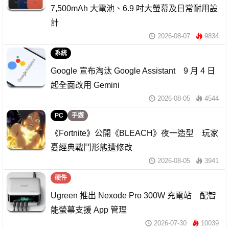
7,500mAh 大電池、6.9 吋大螢幕及日常耐用設
計
2026-08-07
9834
系統
Google 宣布淘汰 Google Assistant 9 月 4 日
起全面改用 Gemini
2026-08-05
4544
PC
手遊
《Fortnite》公開《BLEACH》夜一造型 玩家
憂經典戰鬥形態遭修改
2026-08-05
3941
硬件
Ugreen 推出 Nexode Pro 300W 充電站 配智
能螢幕支援 App 管理
2026-07-30
10039