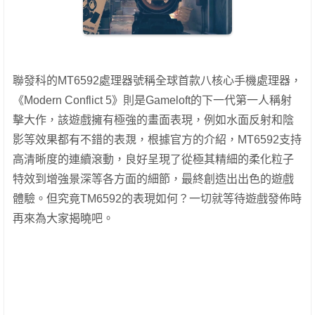
聯發科的MT6592處理器號稱全球首款八核心手機處理器，
《Modern Conflict 5》則是Gameloft的下一代第一人稱射
擊大作，該遊戲擁有極強的畫面表現，例如水面反射和陰
影等效果都有不錯的表覝，根據官方的介紹，MT6592支持
高清晰度的連續滾動，良好呈現了從極其精細的柔化粒子
特效到增強景深等各​​方面的細節，最終創造出出色的遊戲
體驗。但究竟TM6592的表現如何？一切就等待遊戲發佈時
再來為大家揭曉吧。