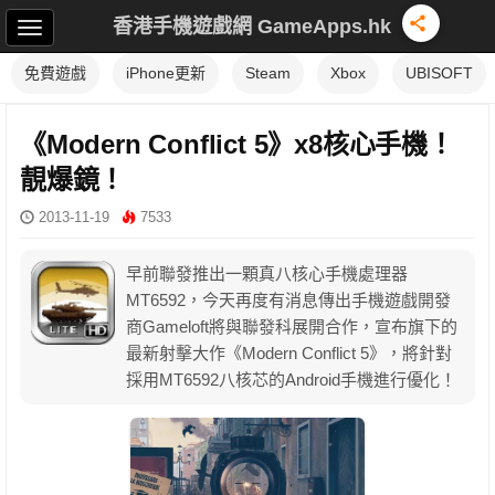
香港手機遊戲網 GameApps.hk
免費遊戲
iPhone更新
Steam
Xbox
UBISOFT
《Modern Conflict 5》x8核心手機！
靚爆鏡！
2013-11-19
7533
早前聯發推出一顆真八核心手機處理器
MT6592，今天再度有消息傳出手機遊戲開發
商Gameloft將與聯發科展開合作，宣布旗下的
最新射擊大作《Modern Conflict 5》，將針對
採用MT6592八核芯的Andr​​oid手機進行優化！