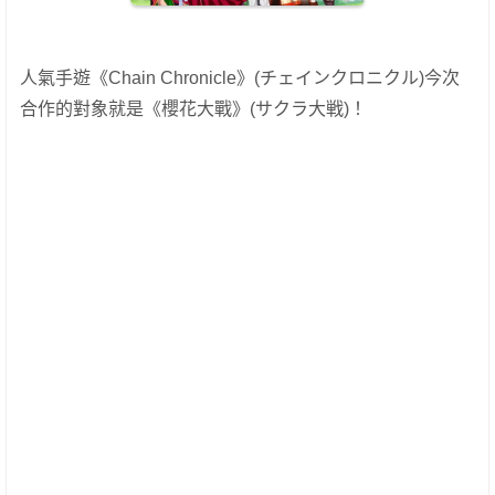
人氣手遊《Chain Chronicle》(チェインクロニクル)今次
合作的對象就是《櫻花大戰》(サクラ大戦)！