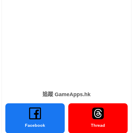
追蹤 GameApps.hk
Facebook
Thread