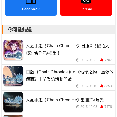
Facebook
Thread
你可能錯過
人氣手遊《Chain Chronicle》日服X《櫻花大
戰》合作PV推出！
2016-08-22
7707
日版《Chain Chronicle》x 《傳頌之物：虛偽的
假面》事前登錄活動開啟！
2016-03-10
8859
人氣手遊《Chain Chronicle》動畫PV曝光！
2015-12-08
7476