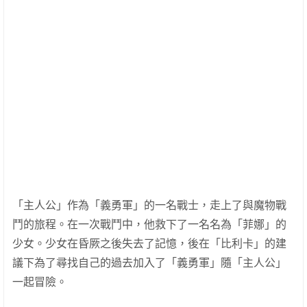
「主人公」作為「義勇軍」的一名戰士，走上了與魔物戰
鬥的旅程。在一次戰鬥中，他救下了一名名為「菲娜」的
少女。少女在昏厥之後失去了記憶，後在「比利卡」的建
議下為了尋找自己的過去加入了「義勇軍」隨「主人公」
一起冒險。