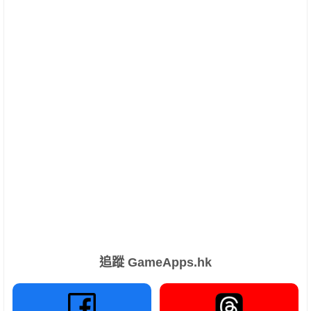
追蹤 GameApps.hk