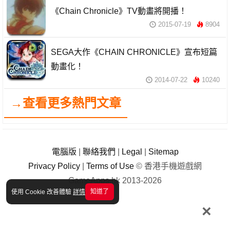
《Chain Chronicle》TV動畫將開播！
2015-07-19
8904
SEGA大作《CHAIN CHRONICLE》宣布短篇
動畫化！
2014-07-22
10240
→查看更多熱門文章
電腦版
|
聯絡我們
|
Legal
|
Sitemap
Privacy Policy
|
Terms of Use
© 香港手機遊戲網
GameApps.hk 2013-2026
知道了
使用 Cookie 改善體驗
詳情
×