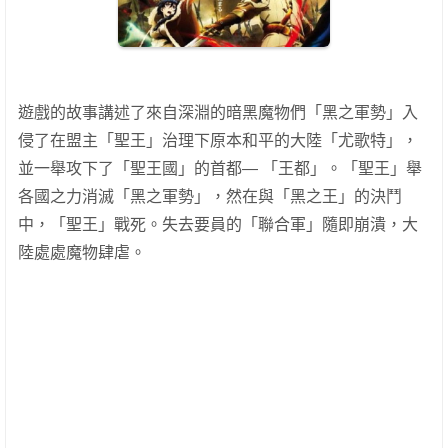
遊戲的故事講述了來自深淵的暗黑魔物們「黑之軍勢」入
侵了在盟主「聖王」治理下原本和平的大陸「尤歌特」，
並一舉攻下了「聖王國」的首都— 「王都」。「聖王」舉
各國之力消滅「黑之軍勢」，然在與「黑之王」的決鬥
中，「聖王」戰死。失去要員的「聯合軍」隨即崩潰，大
陸處處魔物肆虐。