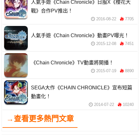
人氣手遊《Chain Chronicle》日服X《櫻花大
戰》合作PV推出！
2016-08-22
7705
人氣手遊《Chain Chronicle》動畫PV曝光！
2015-12-08
7451
《Chain Chronicle》TV動畫將開播！
2015-07-19
8890
SEGA大作《CHAIN CHRONICLE》宣布短篇
動畫化！
2014-07-22
10240
→查看更多熱門文章