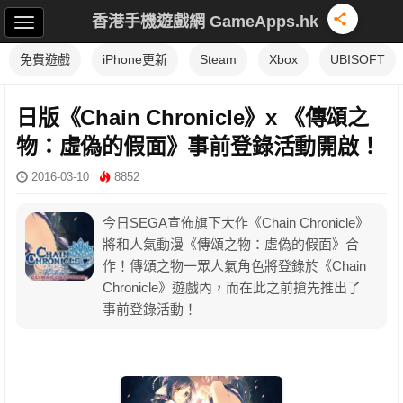
香港手機遊戲網 GameApps.hk
免費遊戲
iPhone更新
Steam
Xbox
UBISOFT
日版《Chain Chronicle》x 《傳頌之
物：虛偽的假面》事前登錄活動開啟！
2016-03-10
8852
今日SEGA宣佈旗下大作《Chain Chronicle》
將和人氣動漫《傳頌之物：虛偽的假面》合
作！傳頌之物一眾人氣角色將登錄於《Chain
Chronicle》遊戲內，而在此之前搶先推出了
事前登錄活動！