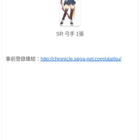
SR 弓手 1張
事前登錄連結：
http://chronicle.sega-net.com/utaitsu/