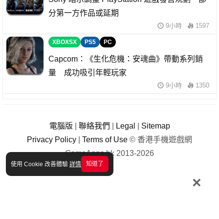
分第一方作品或延期
9小時
1597
XBOXSX
PS5
PC
Capcom：《生化危機：安魂曲》帶動系列銷
量 成功吸引年輕玩家
9小時
1350
電腦版
|
聯絡我們
|
Legal
|
Sitemap
Privacy Policy
|
Terms of Use
© 香港手機遊戲網
GameApps.hk 2013-2026
知道了
使用 Cookie 改善體驗
詳情
×