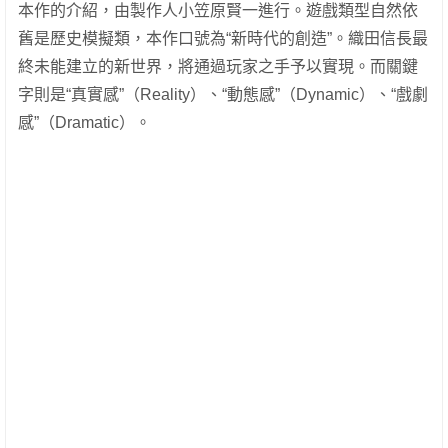
本作的介紹，由製作人小笠原賢一進行。遊戲類型自然依
舊是歷史模擬類，本作口號為“新時代的創造”。織田信長最
終未能建立的新世界，將通過玩家之手予以實現。而關鍵
字則是“真實感”（Reality）、“動態感”（Dynamic）、“戲劇
感”（Dramatic）。