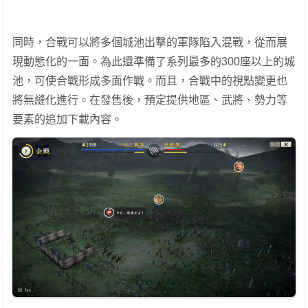
同時，合戰可以將多個城池出擊的軍隊陷入混戰，從而展
現動態化的一面。為此還準備了系列最多的300座以上的城
池，可使合戰形成多面作戰。而且，合戰中的視點變更也
將無縫化進行。在發售後，預定提供地區、武將、勢力等
要素的追加下載內容。