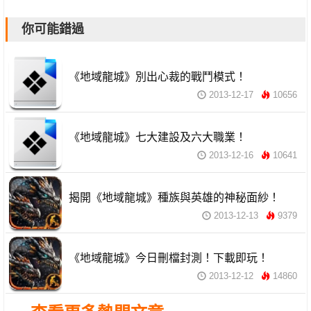
你可能錯過
《地域龍城》別出心裁的戰鬥模式！
2013-12-17
10656
《地域龍城》七大建設及六大職業！
2013-12-16
10641
揭開《地域龍城》種族與英雄的神秘面紗！
2013-12-13
9379
《地域龍城》今日刪檔封測！下載即玩！
2013-12-12
14860