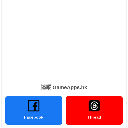
追蹤 GameApps.hk
Facebook
Thread