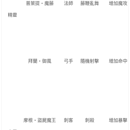
普萊提‧魔藤
法師
藤鞭亂舞
增加魔攻
精靈
拜蘭‧御風
弓手
隨機射擊
增加命中
摩根‧盜屍魔王
刺客
刺殺
增加暴擊