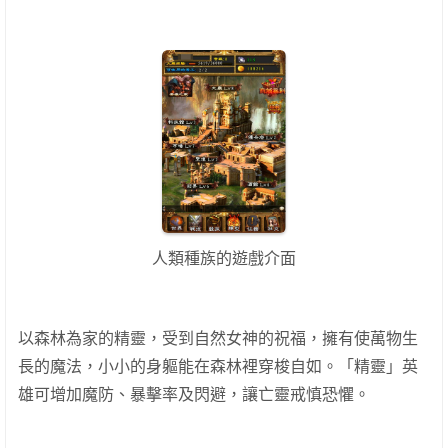
人類種族的遊戲介面
以森林為家的精靈，受到自然女神的祝福，擁有使萬物生
長的魔法，小小的身軀能在森林裡穿梭自如。「精靈」英
雄可增加魔防、暴擊率及閃避，讓亡靈戒慎恐懼。