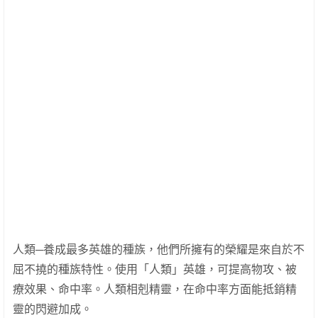
人類─養成最多英雄的種族，他們所擁有的榮耀是來自於不
屈不撓的種族特性。使用「人類」英雄，可提高物攻、被
療效果、命中率。人類相剋精靈，在命中率方面能抵銷精
靈的閃避加成。