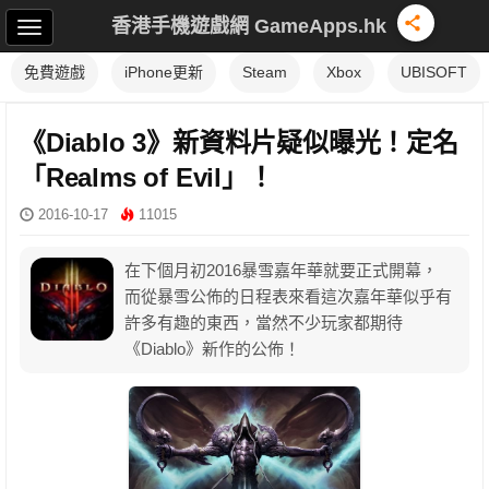
香港手機遊戲網 GameApps.hk
免費遊戲
iPhone更新
Steam
Xbox
UBISOFT
《Diablo 3》新資料片疑似曝光！定名
「Realms of Evil」！
2016-10-17
11015
在下個月初2016暴雪嘉年華就要正式開幕，
而從暴雪公佈的日程表來看這次嘉年華似乎有
許多有趣的東西，當然不少玩家都期待
《Diablo》新作的公佈！