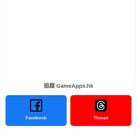
追蹤 GameApps.hk
Facebook
Thread