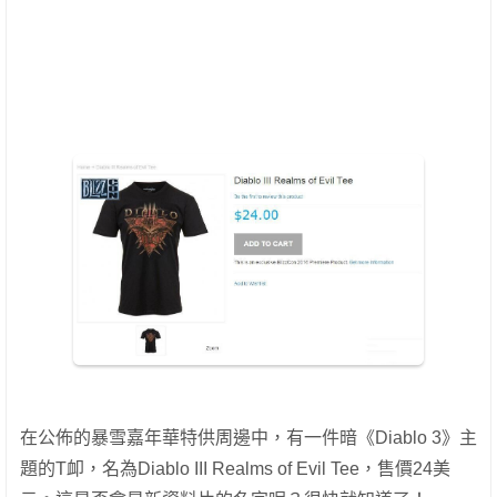
在公佈的暴雪嘉年華特供周邊中，有一件暗《Diablo 3》主
題的T卹，名為Diablo III Realms of Evil Tee，售價24美