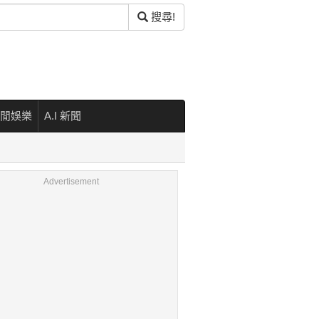
搜尋!
閒娛樂
A.I 新聞
Advertisement