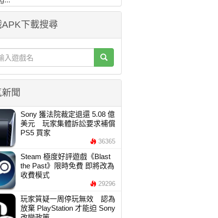
APK下載搜尋
氣新聞
Sony 獲法院裁定退還 5.08 億
美元 玩家集體訴訟要求補償
PS5 買家
36365
Steam 極度好評遊戲《Blast
the Past》限時免費 即將改為
收費模式
29296
玩家質疑一周停玩無效 認為
放棄 PlayStation 才能迫 Sony
改變政策