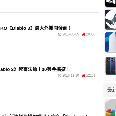
KO《Diablo 3》最大外掛開發商！
2018-03-05
20386
iablo 3》死靈法師！30美金搞掂！
2016-11-10
12261
最