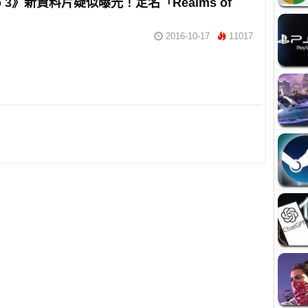
lo 3》新資料片疑似曝光！定名「Realms of
2016-10-17
11017