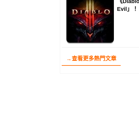
《Diab
Evil」！
→查看更多熱門文章