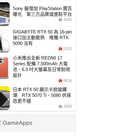
Sony 擬增加 PlayStation 廣告
曝光 第三方品牌或進駐平台
1845
GIGABYTE RTX 50 為 16-pin
接口加主動散熱 唯獨 RTX
5090 沒有
5262
小米推出全新 REDMI 17
Series 配備 7,500mAh 大電
池、6.9 吋大螢幕及日常耐用
設計
8616
日本 RTX 50 顯示卡掀搶購
潮 RTX 5070 Ti、5080 供貨
恐更不穩
2068
 GameApps