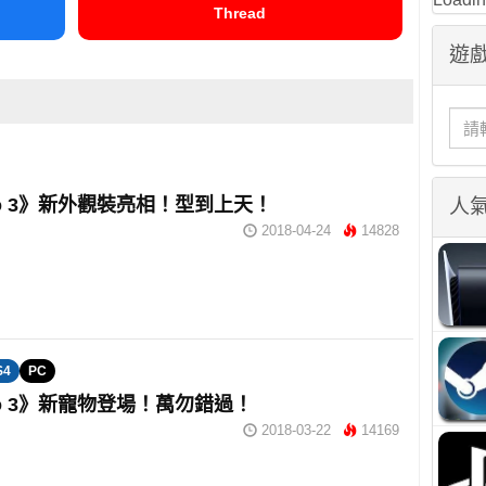
Thread
遊戲
blo 3》新外觀裝亮相！型到上天！
人
2018-04-24
14828
S4
PC
blo 3》新寵物登場！萬勿錯過！
2018-03-22
14169