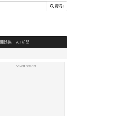
搜尋!
閒娛樂
A.I 新聞
Advertisement