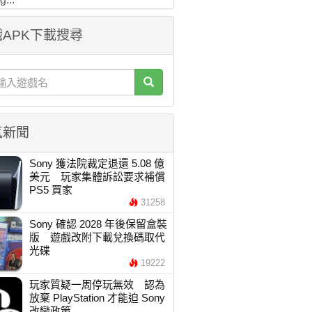
APK下載搜尋
氣新聞
Sony 獲法院裁定退還 5.08 億
美元 玩家集體訴訟要求補償
PS5 買家
31258
Sony 確認 2028 年後保留盒裝
版 遊戲改附下載兌換碼取代
光碟
19222
玩家質疑一周停玩無效 認為
放棄 PlayStation 才能迫 Sony
改變政策