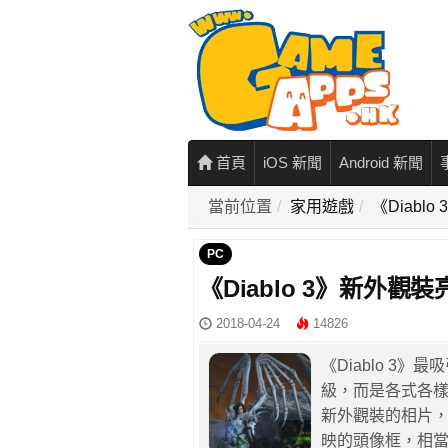
首頁
iOS 新聞
Android 新聞
當前位置
家用遊戲
《Diab
PC
《Diablo 3》新外
2018-04-24
14826
《Diablo 3
級，而是各式各
新外觀裝的相片
映的頭像框，相