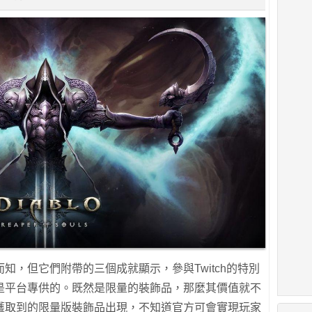
知，但它們附帶的三個成就顯示，參與Twitch的特別
是平台專供的。既然是限量的裝飾品，那麼其價值就不
獲取到的限量版裝飾品出現，不知道官方可會實現玩家