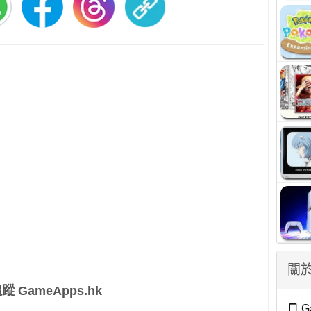
關於
蹤 GameApps.hk
G