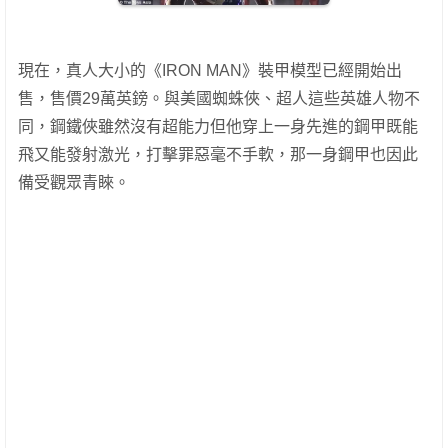
現在，真人大小的《IRON MAN》裝甲模型已經開始出
售，售價29萬英鎊。與美國蜘蛛俠、超人這些英雄人物不
同，鋼鐵俠雖然沒有超能力但他穿上一身先進的鋼甲既能
飛又能發射激光，打擊罪惡毫不手軟，那一身鋼甲也因此
備受觀眾青睞。