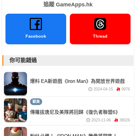
追蹤 GameApps.hk
Facebook
Thread
你可能錯過
爆料 EA新遊戲《Iron Man》為開放世界遊戲
2024-04-15
9976
歐美
傳羅拔唐尼及美隊將回歸《復仇者聯盟6》
2023-11-06
38026