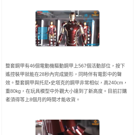
整套鋼甲有46個電動機驅動鋼甲上567個活動部位，按下
遙控裝甲就能在28秒內完成變形，同時伴有電影中的聲
效。整套鋼甲與托尼•史塔克的鋼甲非常相似，高240cm，
重80kg，在玩具模型中外觀大小達到了新高度。目前訂購
者須得等上8個月的時間才能收貨。