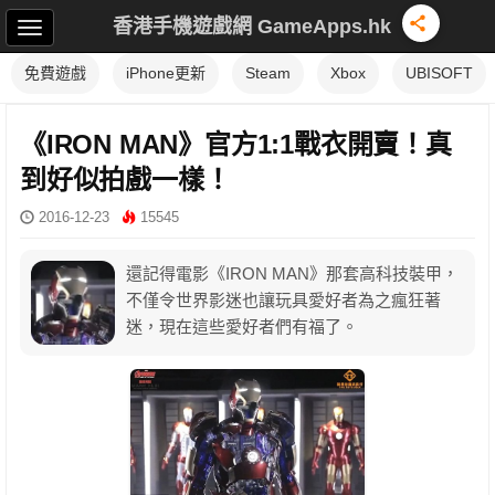
香港手機遊戲網 GameApps.hk
免費遊戲
iPhone更新
Steam
Xbox
UBISOFT
《IRON MAN》官方1:1戰衣開賣！真
到好似拍戲一樣！
2016-12-23
15545
還記得電影《IRON MAN》那套高科技裝甲，
不僅令世界影迷也讓玩具愛好者為之瘋狂著
迷，現在這些愛好者們有福了。