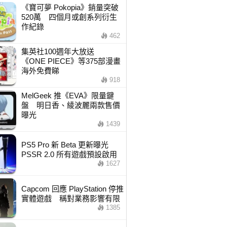
《寶可夢 Pokopia》銷量突破
520萬 四個月或創系列衍生
作紀錄
462
集英社100週年大放送
《ONE PIECE》等375部漫畫
海外免費睇
918
MelGeek 推《EVA》限量鍵
盤 明日香、綾波麗兩款售價
曝光
1439
PS5 Pro 新 Beta 更新曝光
PSSR 2.0 所有遊戲預設啟用
1627
Capcom 回應 PlayStation 停推
實體遊戲 稱對業務影響有限
1385