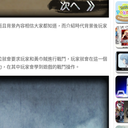
而且背景內容相信大家都知道，而介紹時代背景後玩家
位就會要求玩家和黃巾賊進行戰鬥，玩家就會在這一個
力，在其中玩家會學到遊戲的戰鬥操作。