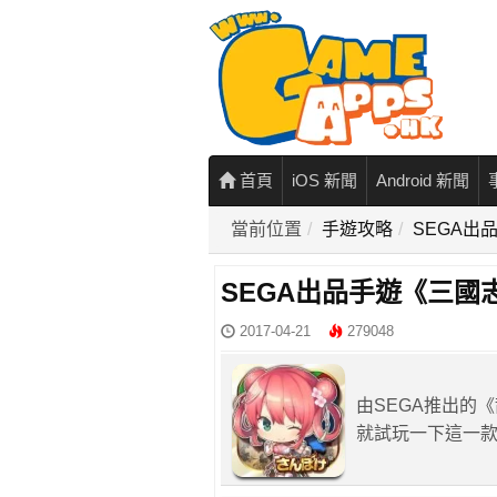
首頁
iOS 新聞
Android 新聞
當前位置
手遊攻略
SEGA出
SEGA出品手遊《三國志
2017-04-21
279048
由SEGA推出的《
就試玩一下這一款