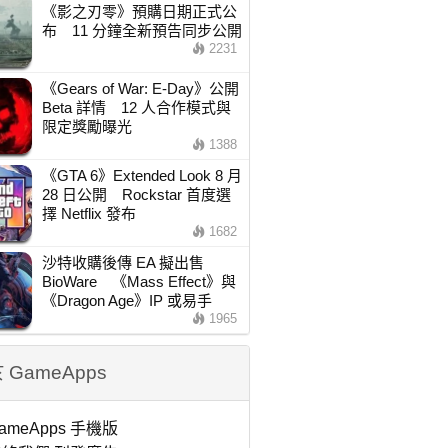
《影之刃零》預購日期正式公
布 11 分鐘全新預告同步公開
2231
《Gears of War: E-Day》公開
Beta 詳情 12 人合作模式與
限定獎勵曝光
1388
《GTA 6》Extended Look 8 月
28 日公開 Rockstar 首度選
擇 Netflix 發布
1682
沙特收購後傳 EA 擬出售
BioWare 《Mass Effect》與
《Dragon Age》IP 或易手
1965
 GameApps
ameApps 手機版