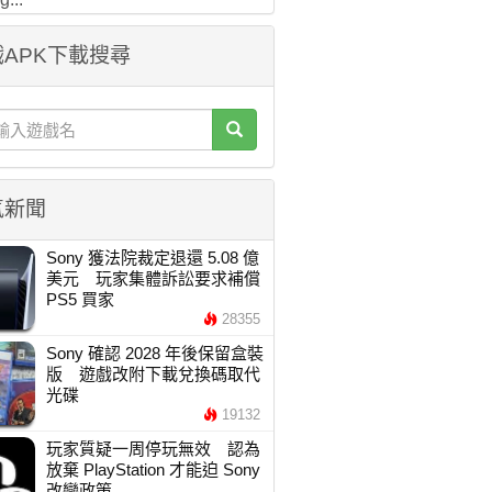
APK下載搜尋
氣新聞
Sony 獲法院裁定退還 5.08 億
美元 玩家集體訴訟要求補償
PS5 買家
28355
Sony 確認 2028 年後保留盒裝
版 遊戲改附下載兌換碼取代
光碟
19132
玩家質疑一周停玩無效 認為
放棄 PlayStation 才能迫 Sony
改變政策