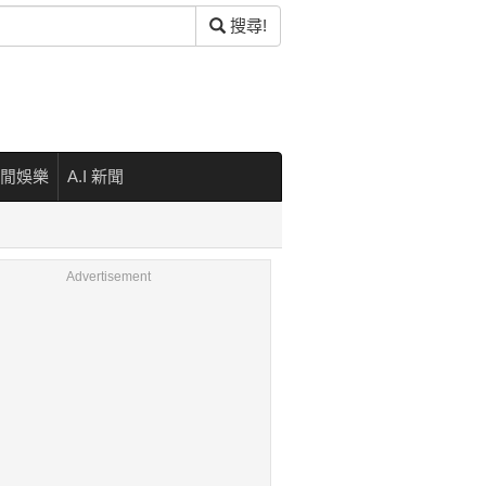
搜尋!
閒娛樂
A.I 新聞
Advertisement