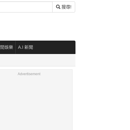
搜尋!
閒娛樂
A.I 新聞
Advertisement