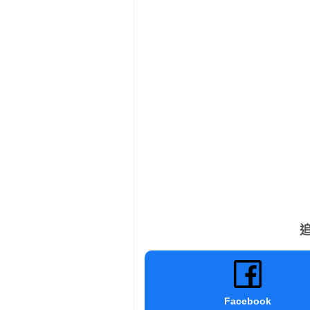
追
Facebook