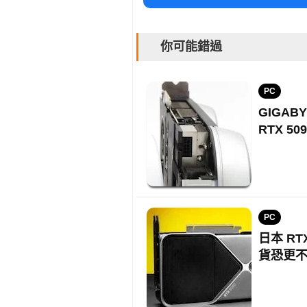
你可能錯過
PC
GIGAB
RTX 50
PC
日本 RT
貨恐更