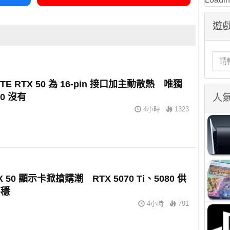
遊戲
YTE RTX 50 為 16-pin 接口加主動散熱 唯獨
90 沒有
人
4小時
1323
X 50 顯示卡掀搶購潮 RTX 5070 Ti、5080 供
不穩
4小時
791