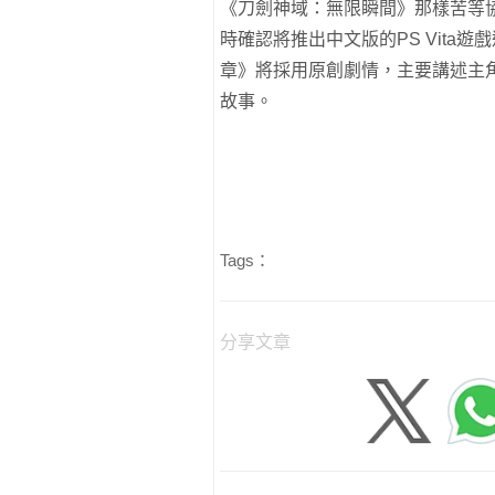
《刀劍神域：無限瞬間》那樣苦等協
時確認將推出中文版的PS Vita遊戲
章》將採用原創劇情，主要講述主角們
故事。
Tags：
分享文章