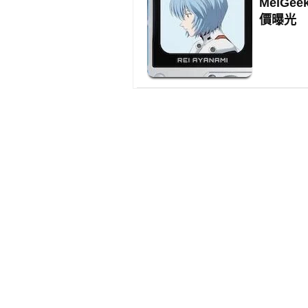
MelG
價曝光