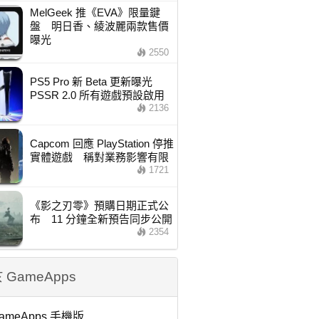
MelGeek 推《EVA》限量鍵
盤 明日香、綾波麗兩款售價
曝光
2550
PS5 Pro 新 Beta 更新曝光
PSSR 2.0 所有遊戲預設啟用
2136
Capcom 回應 PlayStation 停推
實體遊戲 稱對業務影響有限
1721
《影之刃零》預購日期正式公
布 11 分鐘全新預告同步公開
2354
 GameApps
ameApps 手機版