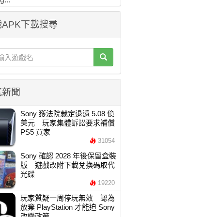
APK下載搜尋
氣新聞
Sony 獲法院裁定退還 5.08 億
美元 玩家集體訴訟要求補償
PS5 買家
31054
Sony 確認 2028 年後保留盒裝
版 遊戲改附下載兌換碼取代
光碟
19220
玩家質疑一周停玩無效 認為
放棄 PlayStation 才能迫 Sony
改變政策