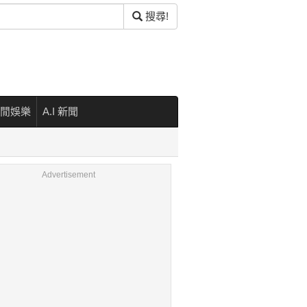
搜尋!
閒娛樂
A.I 新聞
Advertisement