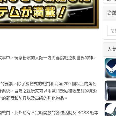
遊戲
人
故事中，玩家扮演的人類一方將要挑戰控制世界的神，
戲的要素，除了觸控式的戰鬥和高達 200 個以上的角色
營系統，冒險之餘玩家可以用戰鬥獎勵和收集到的資源
力的武器和防具以及高級的強化物品。
戰鬥，此外也有不定時開放的各種活動及 BOSS 戰等