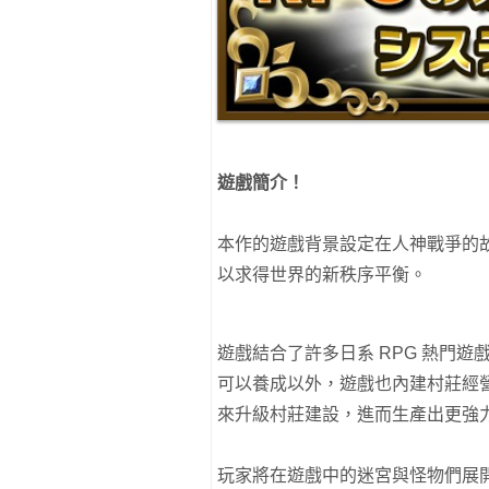
遊戲簡介！
本作的遊戲背景設定在人神戰爭的
以求得世界的新秩序平衡。
遊戲結合了許多日系 RPG 熱門遊
可以養成以外，遊戲也內建村莊經
來升級村莊建設，進而生產出更強
玩家將在遊戲中的迷宮與怪物們展開