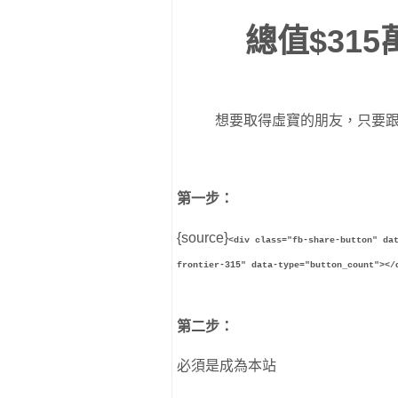
總值$31
想要取得虛寶的朋友，只要
第一步：
{source}
<div class="fb-share-button" da
frontier-315" data-type="button_count"></
第二步：
必須是成為本站