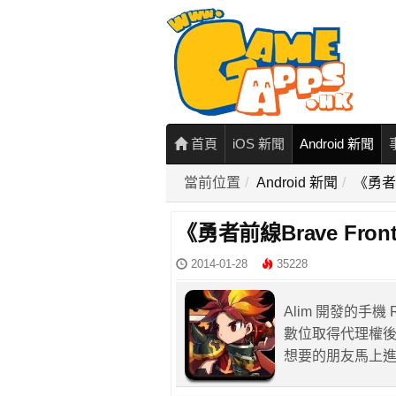
首頁
iOS 新聞
Android 新聞
當前位置
Android 新聞
《勇者前
《勇者前線Brave Fro
2014-01-28
35228
Alim 開發的手機 
數位取得代理權
想要的朋友馬上