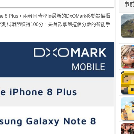
事
e 8 Plus，兩者同時登頂最新的DxOMark移動設備攝
拍照測試環節獲得100分，是首款拿到這個分數的智能手