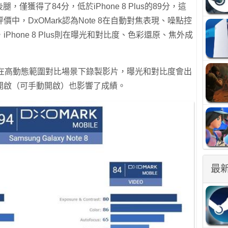
，僅獲得了84分，低於iPhone 8 Plus的89分，這
中，DxOMark認為Note 8在自動對焦表現、噪點控
hone 8 Plus則在曝光和對比度、色彩還原、焦外成
te 8在高動態範圍對比場景下錄製影片，曝光和對比度會出
開啟（可手動開啟）也影響了成績。
最