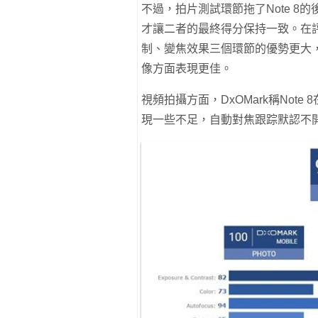
不過，拍片測試環節拖了Note 8的後腿
才讓二者的最終得分保持一致。在評價
制、變焦效果三個環節的優勢更大，iP
像方面表現更佳。
視頻拍攝方面，DxOMark稱No
現一些不足，自動對焦跟踪默認不