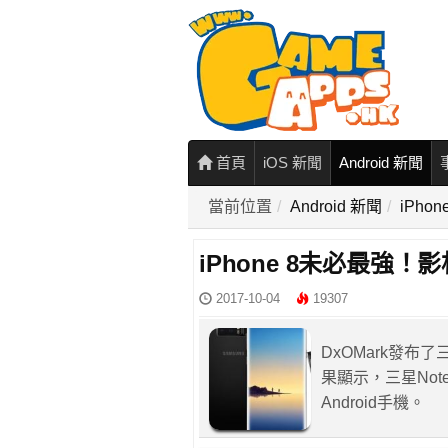
首頁
iOS 新聞
Android 新聞
當前位置
Android 新聞
iPho
iPhone 8未必最強！影
2017-10-04
19307
DxOMark發布了
果顯示，三星Not
Android手機。