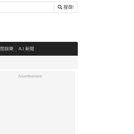
搜尋!
閒娛樂
A.I 新聞
Advertisement