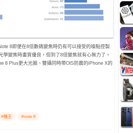
Note 8即便在8倍數碼變焦時仍有可以接受的噪點控製
然在兩倍光學變焦時畫質優良，但到了8倍變焦就有心無力了。
e 8 Plus更大光圈、雙攝同時帶OIS防震的iPhone X的
#機王
#note 8