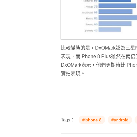
比較變態的是，DxOMark認為三星
表現，而iPhone 8 Plus雖
DxOMark表示，他們更期待比iPhon
實拍表現。
Tags：
#iphone 8
#android