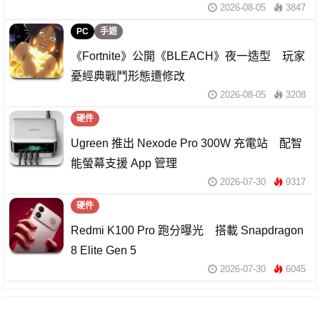
2026-08-05
3847
PC
手遊
《Fortnite》公開《BLEACH》夜一造型 玩家
憂經典戰鬥形態遭修改
2026-08-05
3208
硬件
Ugreen 推出 Nexode Pro 300W 充電站 配智
能螢幕支援 App 管理
2026-07-30
9317
硬件
Redmi K100 Pro 跑分曝光 搭載 Snapdragon
8 Elite Gen 5
2026-07-30
6045