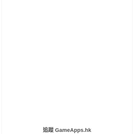
追蹤 GameApps.hk