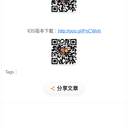
IOS版本下載：
http://goo.gl/PnCWvh
Tags：
分享文章