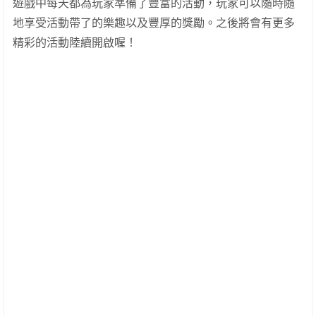
遊戲中每天都為玩家準備了豐富的活動，玩家可以隨時隨
地享受活動帶了的樂趣以及豐厚的獎勵。之後將會有更多
精彩的活動陸續開啟喔！