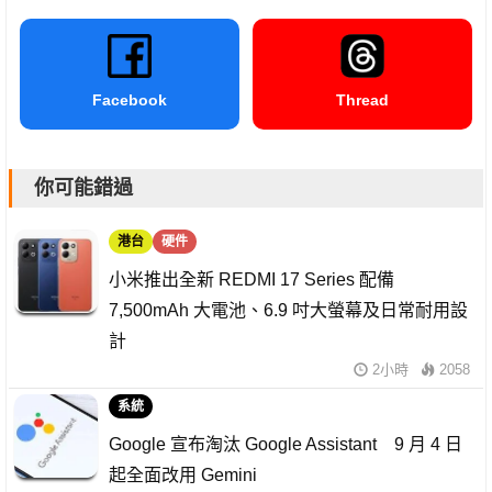
Facebook
Thread
你可能錯過
港台
硬件
小米推出全新 REDMI 17 Series 配備
7,500mAh 大電池、6.9 吋大螢幕及日常耐用設
計
2小時
2058
系統
Google 宣布淘汰 Google Assistant 9 月 4 日
起全面改用 Gemini