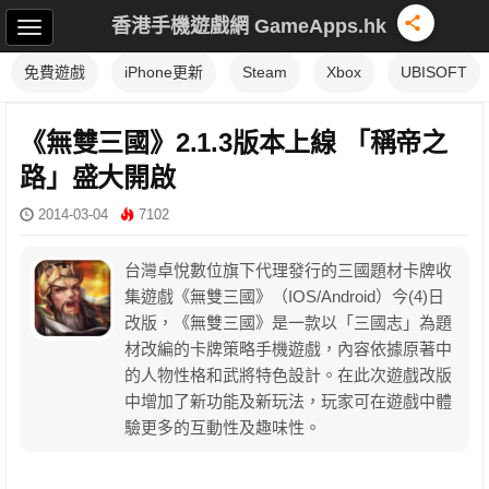
香港手機遊戲網 GameApps.hk
免費遊戲
iPhone更新
Steam
Xbox
UBISOFT
《無雙三國》2.1.3版本上線 「稱帝之
路」盛大開啟
2014-03-04
7102
台灣卓悅數位旗下代理發行的三國題材卡牌收
集遊戲《無雙三國》（IOS/Android）今(4)日
改版，《無雙三國》是一款以「三國志」為題
材改編的卡牌策略手機遊戲，內容依據原著中
的人物性格和武將特色設計。在此次遊戲改版
中增加了新功能及新玩法，玩家可在遊戲中體
驗更多的互動性及趣味性。