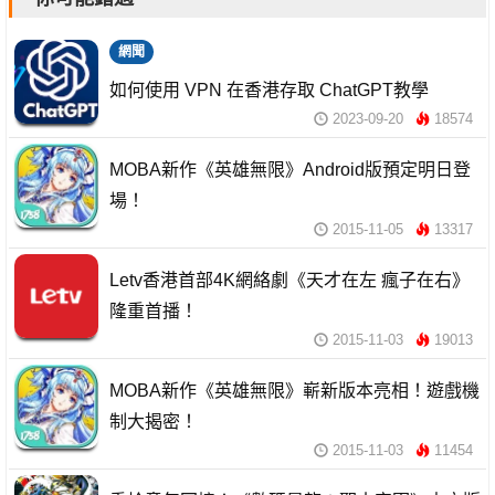
網聞
如何使用 VPN 在香港存取 ChatGPT教學
2023-09-20
18574
MOBA新作《英雄無限》Android版預定明日登
場！
2015-11-05
13317
Letv香港首部4K網絡劇《天才在左 瘋子在右》
隆重首播！
2015-11-03
19013
MOBA新作《英雄無限》嶄新版本亮相！遊戲機
制大揭密！
2015-11-03
11454