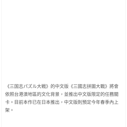
《三国志パズル大戦》的中文版《三國志拼圖大戰》將會
依照台港澳地區的文化背景，並推出中文版限定的任務關
卡。目前本作已在日本推出，中文版則預定今年春季內上
架。