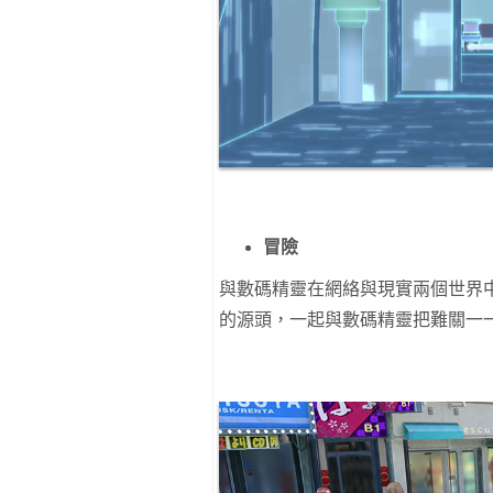
冒險
與數碼精靈在網絡與現實兩個世界
的源頭，一起與數碼精靈把難關一