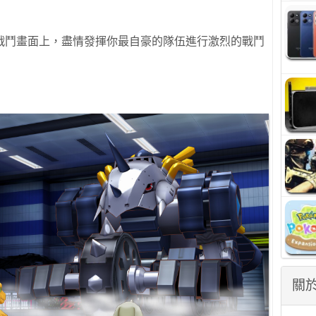
戰鬥畫面上，盡情發揮你最自豪的隊伍進行激烈的戰鬥
關於