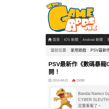
首頁
iOS 新聞
Android 新聞
當前位置
家用遊戲
PSV最新
PSV最新作《數碼暴龍C
開！
2014-04-01
15090
Bandai Namc
CYBER SL
定要看看了。