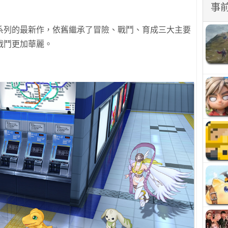
事
系列的最新作，依舊繼承了冒險、戰鬥、育成三大主要
戰鬥更加華麗。