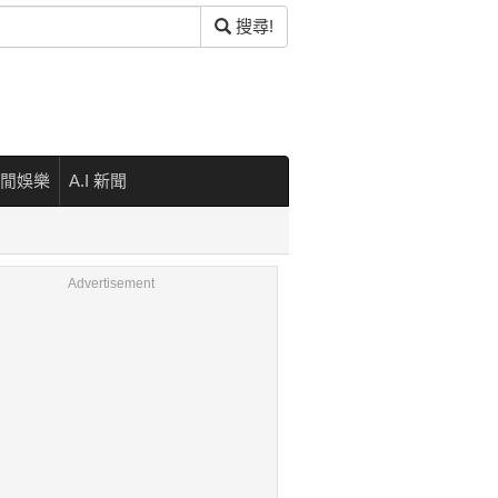
搜尋!
閒娛樂
A.I 新聞
Advertisement