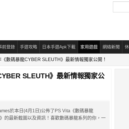
搜
尋
事前登錄
手遊攻略
日本手遊Apk下載
家用遊戲
網絡新聞
休
作《數碼暴龍CYBER SLEUTH》最新情報獨家公開！
YBER SLEUTH》最新情報獨家公
o Games於本日(4月1日)公佈了PS Vita《數碼暴龍
EUTH》的最新截圖以及資訊！喜歡數碼暴龍系列的你，一