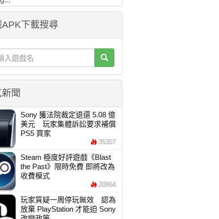
APK下載搜尋
氣新聞
Sony 獲法院裁定退還 5.08 億
美元 玩家集體訴訟要求補償
PS5 買家
35307
Steam 極度好評遊戲《Blast
the Past》限時免費 即將改為
收費模式
20864
玩家質疑一周停玩無效 認為
放棄 PlayStation 才能迫 Sony
改變政策