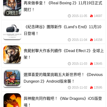
再來做拳皇！《Real Boxing 2》11月19日正式
開打！
2015-11-05
14697
《紀念碑谷》團隊新作《Land’s End》11月10
日登場！
2015-11-04
14158
喪屍射擊大作系列續作《Dead Effect 2》全球上
架！
2015-11-03
13645
選擇喜愛的職業挑戰五大新世界吧！《Devious
Dungeon 2》Android版來襲！
2015-11-02
13595
與神龍共同作戰吧！《War Dragons》iOS版登
場！