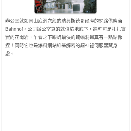
辦公室就如同山底洞穴般的瑞典斯德哥爾摩的網路供應商
Bahnhof，公司辦公室真的就位於地底下，牆壁可是扎扎實
實的花崗岩，乍看之下跟蝙蝠俠的蝙蝠洞還真有一點點像
捏！同時它也是爆料網站維基解密的超神祕伺服器藏身
處。