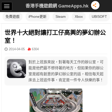
香港手機遊戲網 GameApps.hk
免費遊戲
iPhone更新
Steam
Xbox
UBISOFT
世界十大絕對讓打工仔高興的夢幻辦公
室！
2014-04-05
6304
對於上班族來說，對著每天工作的辦公室，可
能是他們最不想待著的地方，但如果你的辦公
室是超有創意的夢幻辦公室的話，相信每天起
床去上班這件事，肯定是一件令人快樂的事！