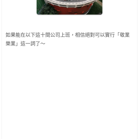
如果能在以下這十間公司上班，相信絕對可以實行「敬業
樂業」這一詞了～