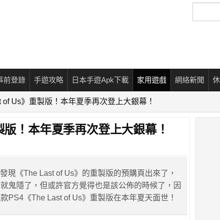
搜
尋
事前登錄
手遊攻略
日本手遊Apk下載
家用遊戲
網絡新聞
休
ast of Us》重製版！本年夏季再次登上大銀幕！
Us》重製版！本年夏季再次登上大銀幕！
現《The Last of Us》的重製版的預購頁出來了，
面就鬼隱了，但或許官方覺得也是該公佈的時候了，因
S4《The Last of Us》重製版在本年夏天面世！