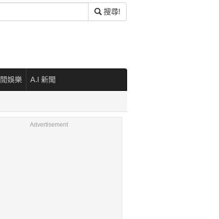
搜尋!
閒娛樂
A.I 新聞
Advertisement