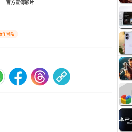
官方宣傳影片
動作冒險