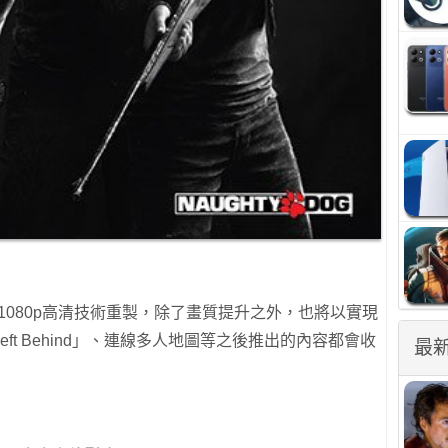
重製版將以1080p高清技術重製，除了畫質提升之外，也將以實現
ft Behind」、連線多人地圖等之後推出的內容都會收
最