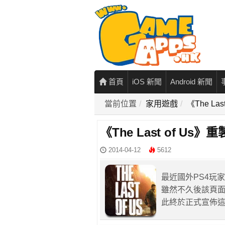
首頁
iOS 新聞
Android 新聞
當前位置
家用遊戲
《The L
《The Last of 
2014-04-12
5612
最近國外PS4玩家發
雖然不久後該頁
此終於正式宣佈這款P