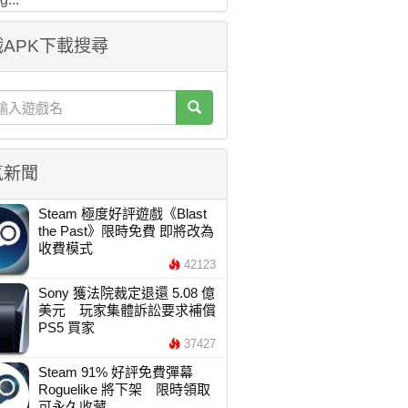
APK下載搜尋
氣新聞
Steam 極度好評遊戲《Blast
the Past》限時免費 即將改為
收費模式
42123
Sony 獲法院裁定退還 5.08 億
美元 玩家集體訴訟要求補償
PS5 買家
37427
Steam 91% 好評免費彈幕
Roguelike 將下架 限時領取
可永久收藏