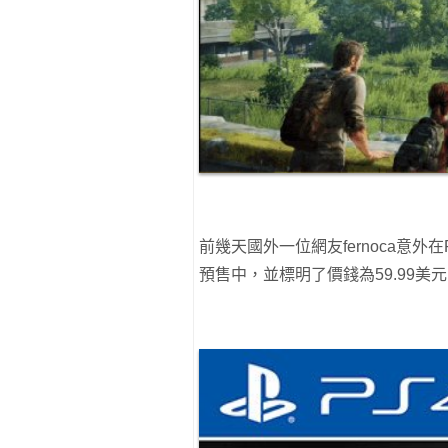
前幾天國外一位網友fernoca意外在PSN發
預售中，並標明了價錢為59.99美