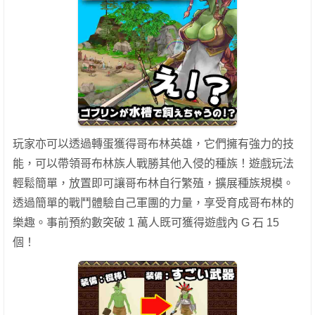
玩家亦可以透過轉蛋獲得哥布林英雄，它們擁有強力的技
能，可以帶領哥布林族人戰勝其他入侵的種族！遊戲玩法
輕鬆簡單，放置即可讓哥布林自行繁殖，擴展種族規模。
透過簡單的戰鬥體驗自己軍團的力量，享受育成哥布林的
樂趣。事前預約數突破 1 萬人既可獲得遊戲內 G 石 15
個！