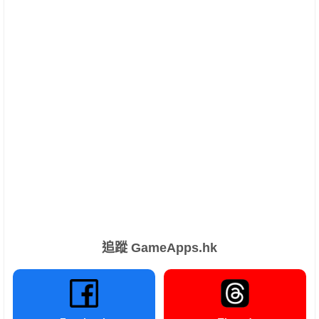
追蹤 GameApps.hk