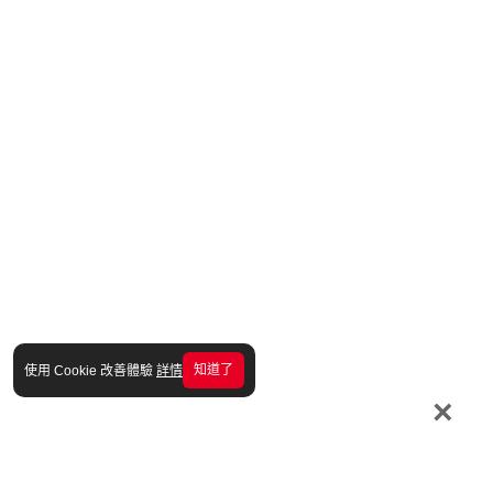
知道了
使用 Cookie 改善體驗
詳情
×