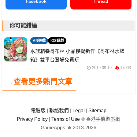
Facebook
Thread
你可能錯過
AN遊戲
IOS遊戲
水族箱養哥布林 小品模擬新作《哥布林水族
箱》雙平台登場免費玩
2019-09-19
17003
→查看更多熱門文章
電腦版
|
聯絡我們
|
Legal
|
Sitemap
Privacy Policy
|
Terms of Use
© 香港手機遊戲網
GameApps.hk 2013-2026