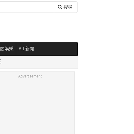
搜尋!
閒娛樂
A.I 新聞
玩
Advertisement