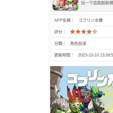
玩一下這款創新
APP名稱：
ゴブリン水槽
評分：
分類：
角色扮演
更新時間：
2023-10-10 13:28: