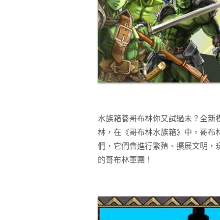
水族箱養哥布林你又試過未？全新
林，在《哥布林水族箱》中，哥布
們，它們會進行繁殖、擴展文明，
的哥布林軍團！