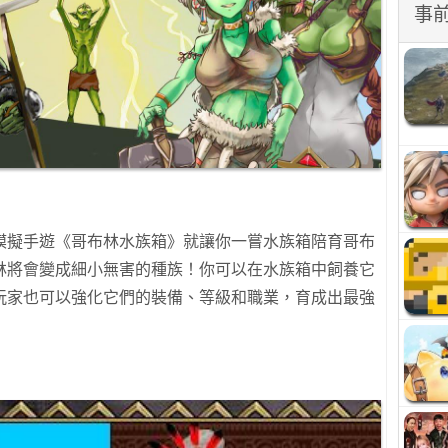
事
模擬手遊《哥布林水族箱》就讓你一嘗水族箱陪育哥布
林將會變成細小無害的種族！你可以在水族箱中飼養它
玩家也可以強化它們的裝備、等級和職業，育成出最強