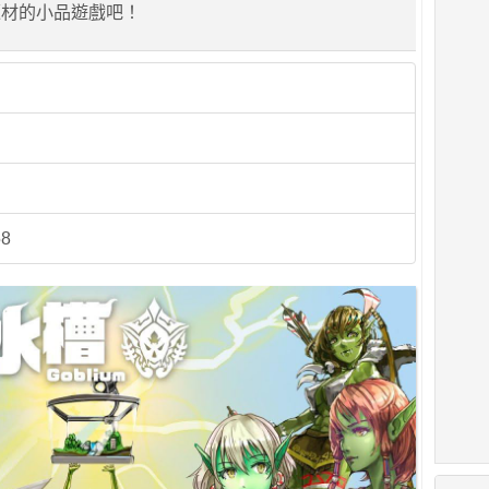
題材的小品遊戲吧！
58