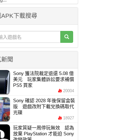
APK下載搜尋
氣新聞
Sony 獲法院裁定退還 5.08 億
美元 玩家集體訴訟要求補償
PS5 買家
20004
Sony 確認 2028 年後保留盒裝
版 遊戲改附下載兌換碼取代
光碟
18927
玩家質疑一周停玩無效 認為
放棄 PlayStation 才能迫 Sony
改變政策