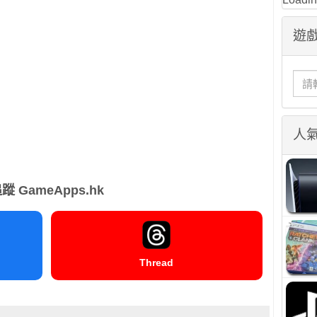
遊戲
人
蹤 GameApps.hk
Thread