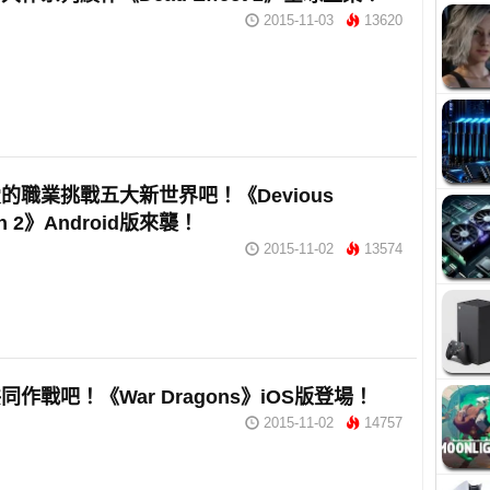
2015-11-03
13620
的職業挑戰五大新世界吧！《Devious
on 2》Android版來襲！
2015-11-02
13574
同作戰吧！《War Dragons》iOS版登場！
2015-11-02
14757