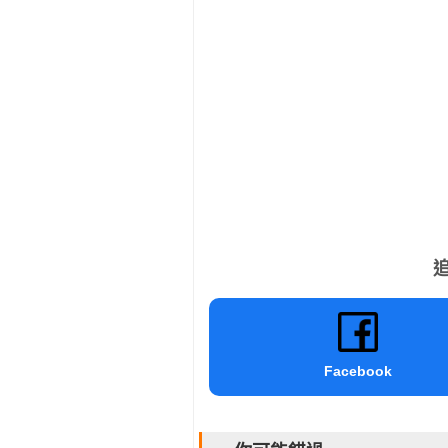
追
Facebook