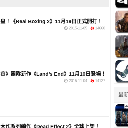
！《Real Boxing 2》11月19日正式開打！
2015-11-05
14660
谷》團隊新作《Land’s End》11月10日登場！
2015-11-04
14127
最
作系列續作《Dead Effect 2》全球上架！