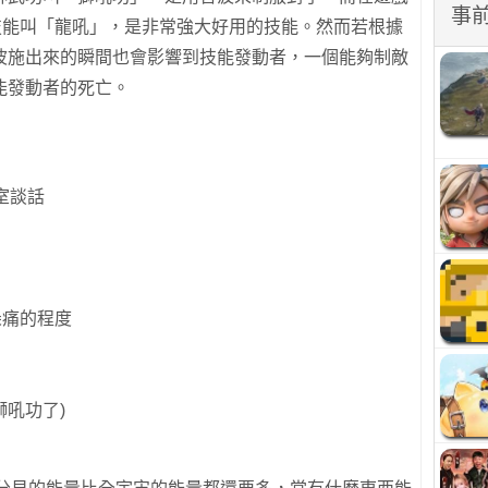
事
技能叫「龍吼」，是非常強大好用的技能。然而若根據
波施出來的瞬間也會影響到技能發動者，一個能夠制敵
能發動者的死亡。
室談話
朵痛的程度
獅吼功了)