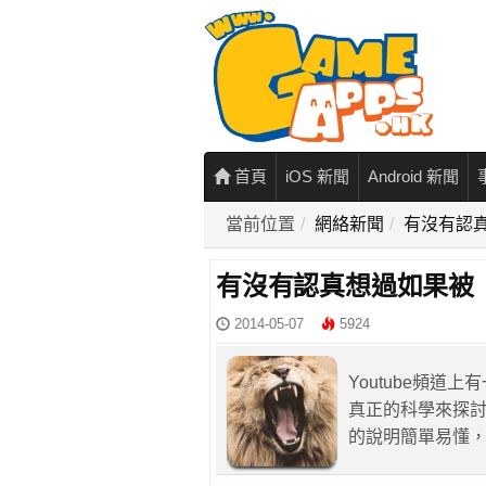
首頁
iOS 新聞
Android 新聞
當前位置
網絡新聞
有沒有認
有沒有認真想過如果被
2014-05-07
5924
Youtube頻道
真正的科學來探討
的說明簡單易懂