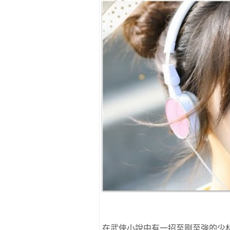
在武俠小說中有一招至剛至強的少