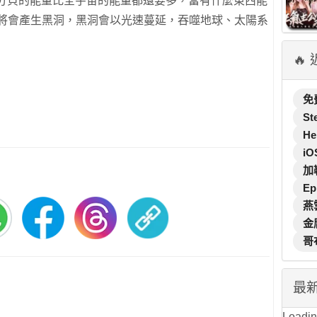
100分貝的能量比全宇宙的能量都還要多，當有什麼東西能
間將會產生黑洞，黑洞會以光速蔓延，吞噬地球、太陽系
🔥
免
St
He
iO
加
Ep
燕
金
哥
最
Loading