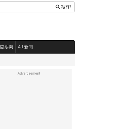
搜尋!
閒娛樂
A.I 新聞
Advertisement