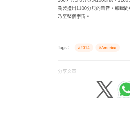
100分貝是0分貝的100億倍，1
夠製造出1100分貝的聲音，那瞬
乃至整個宇宙。
Tags：
#2014
#America
分享文章