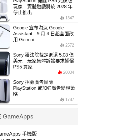
PlayStation 提醒 PS5 光碟版
玩家 實體遊戲將於 2028 年
停止推出
1347
Google 宣布淘汰 Google
Assistant 9 月 4 日起全面改
用 Gemini
2572
Sony 獲法院裁定退還 5.08 億
美元 玩家集體訴訟要求補償
PS5 買家
20004
Sony 招募廣告團隊
PlayStation 或加強廣告變現策
略
1787
 GameApps
ameApps 手機版