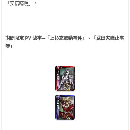
「安倍晴明」。
期間限定 PV 故事─「上杉家騷動事件」、「武田家鹽止事
變」