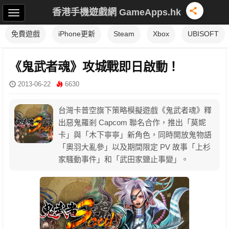
香港手機遊戲網 GameApps.hk
免費遊戲
iPhone更新
Steam
Xbox
UBISOFT
《鬼武者魂》攻城戰即日啟動！
2013-06-22
6630
台灣卡普空旗下策略模擬遊戲《鬼武者魂》釋
出惡鬼羅剎 Capcom 聯名合作，推出「莫妮
卡」與「木下寧寧」新角色，同時開放鬼物語
「奧羽大亂參」以及期間限定 PV 故事「上杉
家騷動事件」和「武田家鹽止事變」。