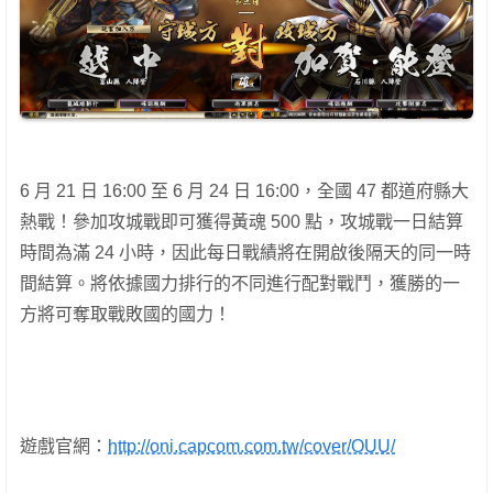
6 月 21 日 16:00 至 6 月 24 日 16:00，全國 47 都道府縣大
熱戰！參加攻城戰即可獲得黃魂 500 點，攻城戰一日結算
時間為滿 24 小時，因此每日戰績將在開啟後隔天的同一時
間結算。將依據國力排行的不同進行配對戰鬥，獲勝的一
方將可奪取戰敗國的國力！
遊戲官網：
http://oni.capcom.com.tw/cover/OUU/