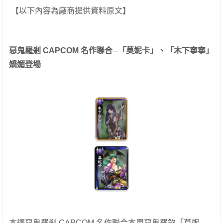
【以下內容為廠商提供資料原文】
惡鬼羅剎 CAPCOM 名作聯合─「莫妮卡」、「木下寧寧」
嬌媚登場
本週惡鬼羅剎 CAPCOM 名作聯合本周惡鬼羅煞「莫妮