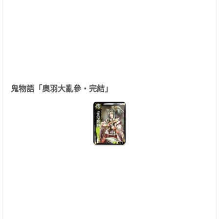
鬼物語「奧羽大亂參‧完結」