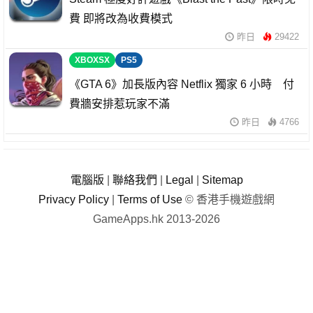
費 即將改為收費模式
昨日
29422
XBOXSX
PS5
《GTA 6》加長版內容 Netflix 獨家 6 小時 付
費牆安排惹玩家不滿
昨日
4766
電腦版
|
聯絡我們
|
Legal
|
Sitemap
Privacy Policy
|
Terms of Use
© 香港手機遊戲網
GameApps.hk 2013-2026