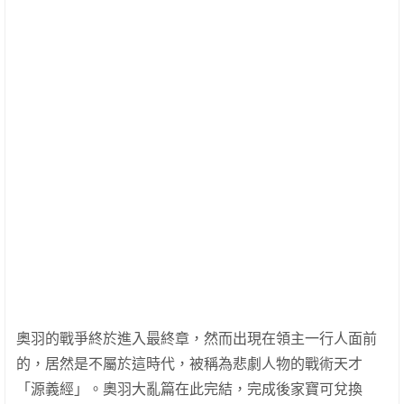
奧羽的戰爭終於進入最終章，然而出現在領主一行人面前
的，居然是不屬於這時代，被稱為悲劇人物的戰術天才
「源義經」。奧羽大亂篇在此完結，完成後家寶可兌換