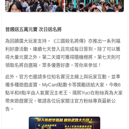
首週送五萬元寶
次日送名將
為回饋廣大玩家支持，《三國殺名將傳》亦推出一系列福
利好康活動，連續七天登入且完成每日簽到，除了可以獲
得大量元寶之外，第二天還可獲得隨機橙將，第七天則可
領取名將自選箱，眾多優惠好康，等你來參加！
此外，官方也邀請多位知名實況主線上與玩家互動，並準
備多種遊戲虛寶、MyCard點數卡等獎勵送給大家，今晚6
點半和8點半由人氣實況主老王、瑀熙Yuci在粉絲頁為大家
帶來遊戲實況，敬請各位玩家關注官方粉絲專頁最新公
告。