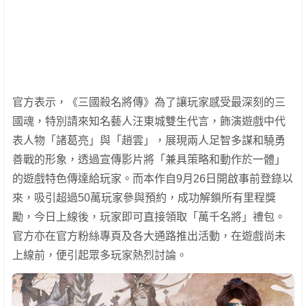
官方表示，《三國殺名將傳》為了讓玩家感受最深刻的三
國魂，特別請來知名藝人汪東城雙生代言，飾演遊戲中代
表人物「諸葛亮」與「趙雲」，展現兩人足智多謀和驍勇
善戰的形象，透過宣傳影片將「兼具策略和動作於一體」
的遊戲特色傳達給玩家。而本作自9月26日開啟事前登錄以
來，吸引超過50萬玩家參與預約，成功解鎖所有里程獎
勵，今日上線後，玩家即可直接領取「萬千名將」禮包。
官方亦在官方粉絲專頁及各大通路推出活動，在遊戲尚未
上線前，便引起眾多玩家熱烈討論。