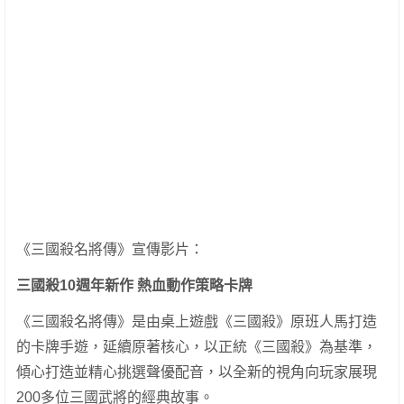
《三國殺名將傳》宣傳影片：
三國殺
10
週年新作
熱血動作策略卡牌
《三國殺名將傳》是由桌上遊戲《三國殺》原班人馬打造
的卡牌手遊，延續原著核心，以正統《三國殺》為基準，
傾心打造並精心挑選聲優配音，以全新的視角向玩家展現
200多位三國武將的經典故事。