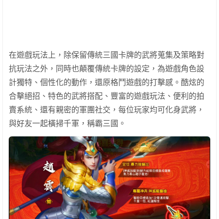
在遊戲玩法上，除保留傳統三國卡牌的武將蒐集及策略對
抗玩法之外，同時也顛覆傳統卡牌的設定，為遊戲角色設
計獨特、個性化的動作，還原格鬥遊戲的打擊感。酷炫的
合擊絕招、特色的武將搭配、豐富的遊戲玩法、便利的拍
賣系統、還有親密的軍團社交，每位玩家均可化身武將，
與好友一起橫掃千軍，稱霸三國。