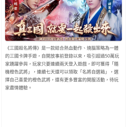
《三國殺名將傳》是一款結合熱血動作、燒腦策略為一體
的三國卡牌手遊，自開放事前登錄以來，吸引超過50萬玩
家踴躍參與，玩家只要連續兩天登入遊戲，即可獲得「隨
機橙色武將」，連續七天還可以領取「名將自選箱」，選
擇自己喜愛的橙色武將，還有更多豐富的開服活動，待玩
家盡情體驗。