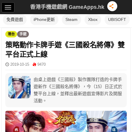
香港手機遊戲網 GameApps.hk
免費遊戲
iPhone更新
Steam
Xbox
UBISOFT
港台
手遊
策略動作卡牌手遊《三國殺名將傳》雙
平台正式上線
2019-10-15
9470
由桌上遊戲《三國殺》製作團隊打造的卡牌手
遊新作《三國殺名將傳》，今（15）日正式於
雙平台上線，並釋出最新遊戲宣傳影片及開服
活動。