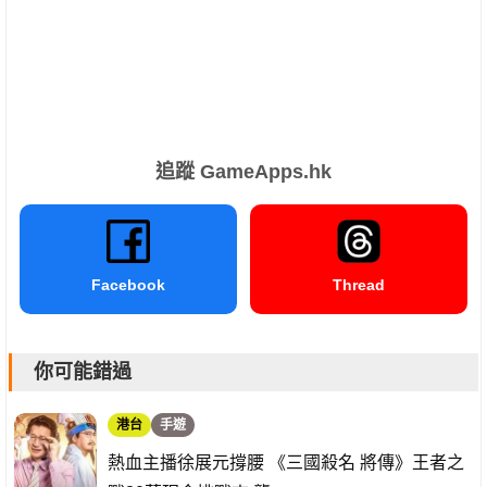
追蹤 GameApps.hk
Facebook
Thread
你可能錯過
港台
手遊
熱血主播徐展元撐腰 《三國殺名 將傳》王者之