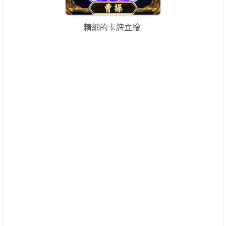
精細的卡牌立繪