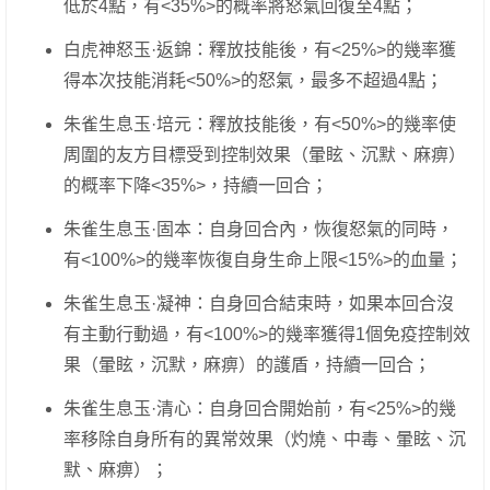
低於4點，有<35%>的概率將怒氣回復至4點；
白虎神怒玉·返錦：釋放技能後，有<25%>的幾率獲
得本次技能消耗<50%>的怒氣，最多不超過4點；
朱雀生息玉·培元：釋放技能後，有<50%>的幾率使
周圍的友方目標受到控制效果（暈眩、沉默、麻痹）
的概率下降<35%>，持續一回合；
朱雀生息玉·固本：自身回合內，恢復怒氣的同時，
有<100%>的幾率恢復自身生命上限<15%>的血量；
朱雀生息玉·凝神：自身回合結束時，如果本回合沒
有主動行動過，有<100%>的幾率獲得1個免疫控制效
果（暈眩，沉默，麻痹）的護盾，持續一回合；
朱雀生息玉·清心：自身回合開始前，有<25%>的幾
率移除自身所有的異常效果（灼燒、中毒、暈眩、沉
默、麻痹）；