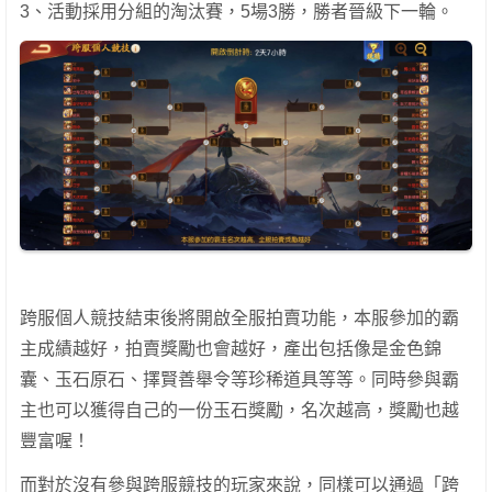
3、活動採用分組的淘汰賽，5場3勝，勝者晉級下一輪。
跨服個人競技結束後將開啟全服拍賣功能，本服參加的霸
主成績越好，拍賣獎勵也會越好，產出包括像是金色錦
囊、玉石原石、擇賢善舉令等珍稀道具等等。同時參與霸
主也可以獲得自己的一份玉石獎勵，名次越高，獎勵也越
豐富喔！
而對於沒有參與跨服競技的玩家來說，同樣可以通過「跨