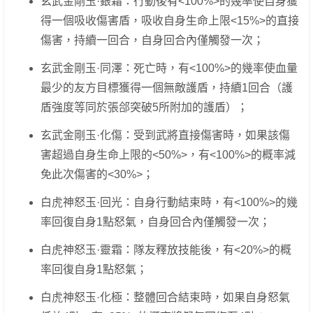
玄武金剛玉·銀霜：行動後有<100%>的幾率使自身獲
得一個吸收傷害盾，吸收自身生命上限<15%>的直接
傷害，持續一回合，自身回合內僅觸發一次；
玄武金剛玉·同澤：死亡時，有<100%>的幾率使血量
最少的友方目標獲得一個無敵護盾，持續1回合（護
盾強度等同於張郃突破5所附加的護盾）；
玄武金剛玉·化傷：受到武將直接傷害時，如果該傷
害超過自身生命上限的<50%>，有<100%>的概率減
免此次傷害的<30%>；
白虎神怒玉·回光：自身行動結束時，有<100%>的幾
率回復自身1點怒氣，自身回合內僅觸發一次；
白虎神怒玉·靈霜：隊友釋放技能後，有<20%>的概
率回復自身1點怒氣；
白虎神怒玉·化極：整體回合結束時，如果自身怒氣