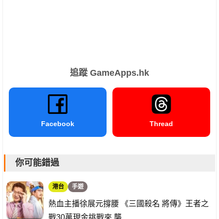
追蹤 GameApps.hk
Facebook
Thread
你可能錯過
港台
手遊
熱血主播徐展元撐腰 《三國殺名 將傳》王者之
戰30萬現金挑戰來 襲