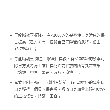
青龍斷魂玉·同心：有<100%>的幾率使自身造成的傷
害提高（己方每有一個與自己同陣營的武將，傷害+
<3.75%>）；
青龍斷魂玉·如意：擊殺目標後，有<100%>的幾率清
除己方武將身上該目標死亡前釋放的所有異常效果
（灼燒、中毒、暈眩、沉默、麻痹）；
玄武金剛玉·吸星：戰鬥開始前，有<100%>的幾率使
自身獲得一個吸收傷害盾，吸收自身血量上限<30%>
的直接傷害，持續一回合；