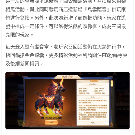
這一次的全新版本還新增了關公馴馬活動，替換原來伯樂
相馬活動，與此同時戰馬商店還新增『烏雲踏雪』供玩家
們進行兌換。另外，此次還新增了頭像框功能，玩家在遊
戲中達成一定條件，可以獲得炫酷的頭像框，成為三國最
亮眼的玩家。
每天登入還有虛寶拿，老玩家召回活動仍在火熱進行中，
快回鍋搶金色錦囊，更多精彩活動福利請關注FB粉絲專頁
及後續新聞資訊。