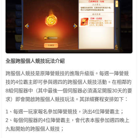
全服跨服個人競技玩法介紹
跨服個人競技是原陣營競技的進階升級版。每週一陣營競
技的4位霸主即可參與週四的跨服個人競技活動。在相鄰的
8組伺服器中（其中最後一個伺服器必須滿足開服30天的要
求）即會開啟跨服個人競技玩法。其詳細賽程安排如下：
1、每週一玩家報名參加陣營競技，決出4位陣營霸主；
2、每個伺服器的4位陣營霸主，會代表本服參加週四晚上
九點開始的跨服個人競技；