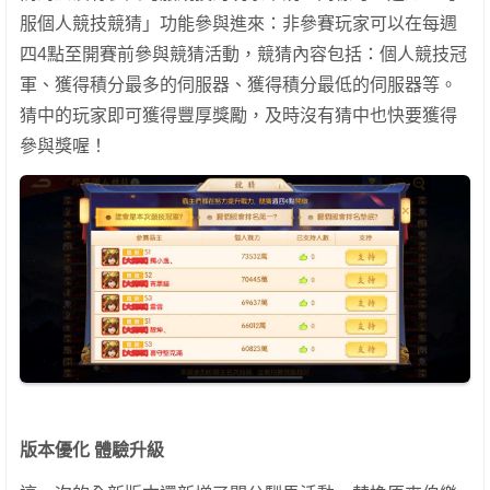
服個人競技競猜」功能參與進來：非參賽玩家可以在每週
四4點至開賽前參與競猜活動，競猜內容包括：個人競技冠
軍、獲得積分最多的伺服器、獲得積分最低的伺服器等。
猜中的玩家即可獲得豐厚獎勵，及時沒有猜中也快要獲得
參與獎喔！
版本優化 體驗升級