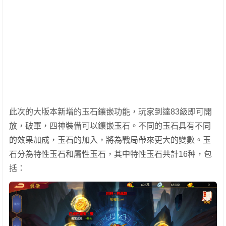
此次的大版本新增的玉石鑲嵌功能，玩家到達83級即可開
放，破軍，四神裝備可以鑲嵌玉石。不同的玉石具有不同
的效果加成，玉石的加入，將為戰局帶來更大的變數。玉
石分為特性玉石和屬性玉石，其中特性玉石共計16种，包
括：