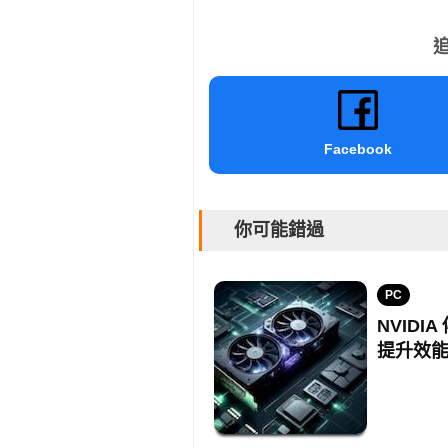
追
Facebook
你可能錯過
PC
NVIDI
提升效