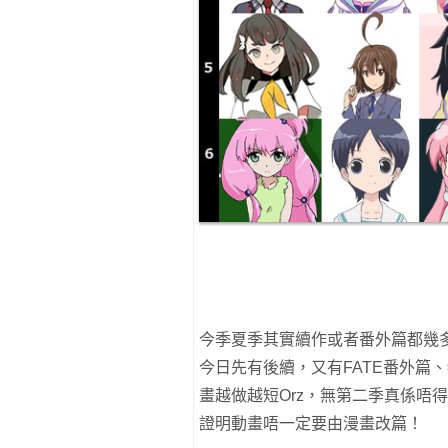
今季夏季其實續作或者番外篇都幾
今日先有後續，又有FATE番外篇
畫越做越短Orz，無第二季真係唔
證明動畫唔一定要由漫畫改篇！