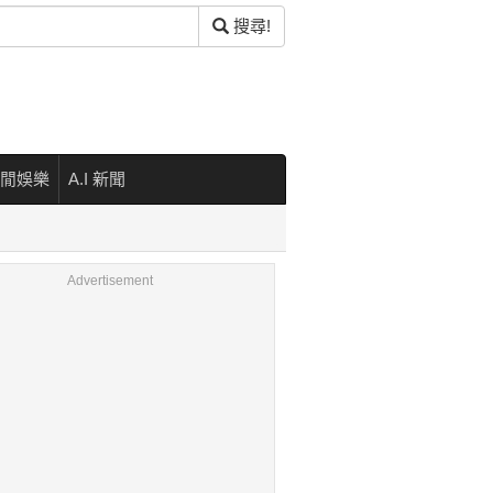
搜尋!
閒娛樂
A.I 新聞
Advertisement